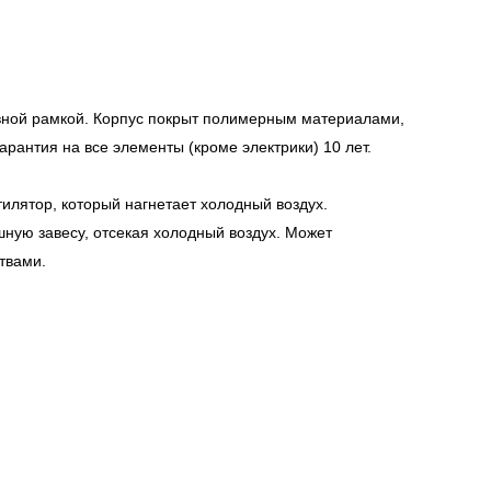
ивной рамкой. Корпус покрыт полимерным материалами,
рантия на все элементы (кроме электрики) 10 лет.
илятор, который нагнетает холодный воздух.
шную завесу, отсекая холодный воздух. Может
твами.