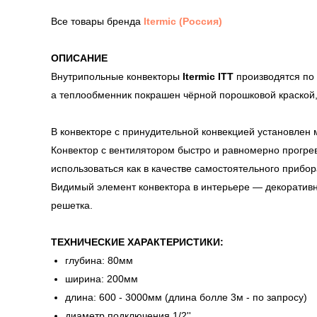
Все товары бренда
Itermic (Россия)
ОПИСАНИЕ
Внутрипольные конвекторы
Itermic ITT
производятся по 
а теплообменник покрашен чёрной порошковой краской, 
В конвекторе с принудительной конвекцией установлен
Конвектор с вентилятором быстро и равномерно прогрев
использоваться как в качестве самостоятельного прибо
Видимый элемент конвектора в интерьере — декоратив
решетка.
ТЕХНИЧЕСКИЕ ХАРАКТЕРИСТИКИ:
глубина: 80мм
ширина: 200мм
длина: 600 - 3000мм (длина болле 3м - по запросу)
диаметр подключения 1/2''