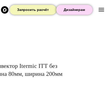
Запросить расчёт
Дизайнерам
ектор Itermic ITT без
бина 80мм, ширина 200мм