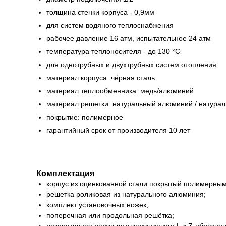
толщина стенки корпуса - 0,9мм
для систем водяного теплоснабжения
рабочее давление 16 атм, испытательное 24 атм
температура теплоносителя - до 130 °С
для однотрубных и двухтрубных систем отопления
материал корпуса: чёрная сталь
материал теплообменника: медь/алюминий
материал решетки: натуральный алюминий / натурал
покрытие: полимерное
гарантийный срок от производителя 10 лет
Комплектация
корпус из оцинкованной стали покрытый полимерны
решетка роликовая из натурального алюминия;
комплект установочных ножек;
поперечная или продольная решётка;