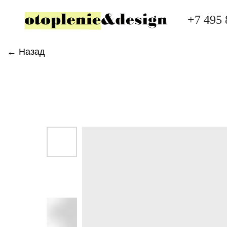
+7 495 
← Назад