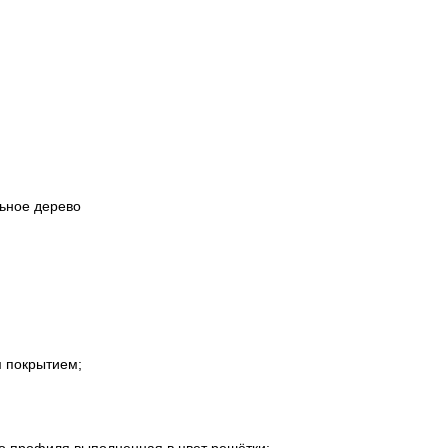
ьное дерево
м покрытием;