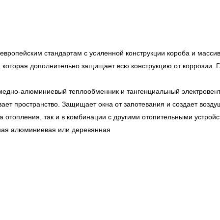
европейским стандартам с усиленной конструкции короба и масс
которая дополнительно защищает всю конструкцию от коррозии. Га
 медно-алюминиевый теплообменник и тангенциальный электровент
ает пространство. Защищает окна от запотевания и создает возду
ра отопления, так и в комбинации с другими отопительными устройс
ная алюминиевая или деревянная