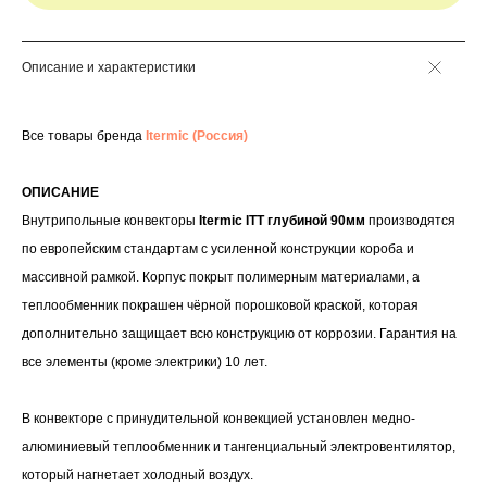
Описание и характеристики
Все товары бренда
Itermic (Россия)
ОПИСАНИЕ
Внутрипольные конвекторы
Itermic ITT глубиной 90мм
производятся
по европейским стандартам с усиленной конструкции короба и
массивной рамкой. Корпус покрыт полимерным материалами, а
теплообменник покрашен чёрной порошковой краской, которая
дополнительно защищает всю конструкцию от коррозии. Гарантия на
все элементы (кроме электрики) 10 лет.
В конвекторе с принудительной конвекцией установлен медно-
алюминиевый теплообменник и тангенциальный электровентилятор,
который нагнетает холодный воздух.