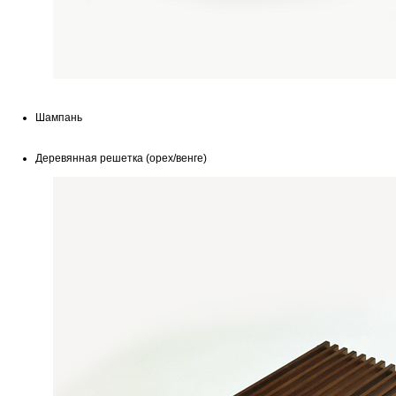
Шампань
Деревянная решетка (орех/венге)