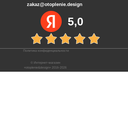
zakaz@otoplenie.design
5,0
Политика конфиденциальности
© Интернет-магазин
«otoplenie&design» 2016-2026