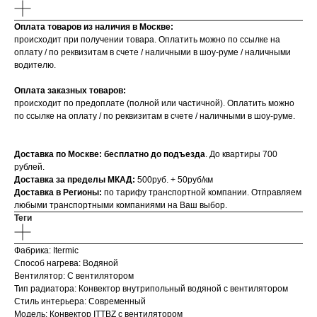
Оплата товаров из наличия в Москве:
происходит при получении товара. Оплатить можно по ссылке на
оплату / по реквизитам в счете / наличными в шоу-руме / наличными
водителю.
Оплата заказных товаров:
происходит по предоплате (полной или частичной). Оплатить можно
по ссылке на оплату / по реквизитам в счете / наличными в шоу-руме.
Доставка по Москве: бесплатно до подъезда
. До квартиры 700
рублей.
Доставка за пределы МКАД:
500руб. + 50руб/км
Доставка в Регионы:
по тарифу транспортной компании. Отправляем
любыми транспортными компаниями на Ваш выбор.
Теги
Фабрика: Itermic
Способ нагрева: Водяной
Вентилятор: С вентилятором
Тип радиатора: Конвектор внутрипольный водяной с вентилятором
Стиль интерьера: Современный
Модель: Конвектор ITTBZ с вентилятором