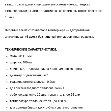
в квартирах и домах с панорамным остеклением, коттеджах
с мансардными окнами. Гарантия на все элементы (кроме электрики)
10 лет.
Видимый элемент конвектора в интерьере — декоративная
алюминиевая (
4 цвета без наценки
) или деревянная решетка.
ТЕХНИЧЕСКИЕ ХАРАКТЕРИСТИКИ:
глубина: 110мм
ширина: 400мм
длина: 600 - 3000мм (длина болле 3м - по запросу)
диаметр подключения 1/2''
толщина стенки корпуса - 0,9мм
для систем водяного теплоснабжения
рабочее давление 16 атм, испытательное 24 атм
температура теплоносителя - до 130 °С
для однотрубных и двухтрубных систем отопления