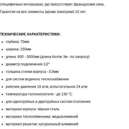
специфичных интерьерах, где присутствуют французские окна.
Гарантия на все элементы (кроме электрики) 10 лет.
ТЕХНИЧЕСКИЕ ХАРАКТЕРИСТИКИ:
глубина: 70мм
ширина: 250мм
длина: 600 - 3000мм (длина болле 3м - по запросу)
диаметр подключения 1/2''
толщина стенки корпуса - 0,9мм
для систем водяного теплоснабжения
рабочее давление 16 атм, испытательное 24 атм
температура теплоносителя - до 130 °С
для однотрубных и двухтрубных систем отопления
материал корпуса: чёрная сталь
материал теплообменника: медь/алюминий
материал решетки: натуральный алюминий