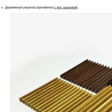
Деревянная решетка (орех/венге)
с доп. наценкой!