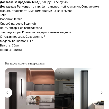
Доставка за пределы МКАД:
500руб. + 50руб/км
Доставка в Регионы:
по тарифу транспортной компании. Отправляем
любыми транспортными компаниями на Ваш выбор.
Теги
Фабрика: Itermic
Способ нагрева: Водяной
Вентилятор: Без вентилятора
Тип радиатора: Конвектор внутрипольный водяной
Стиль интерьера: Современный
Модель: Конвектор ITTZ
Высота: 75мм
Ширина: 250мм
Вас также может заинтересовать