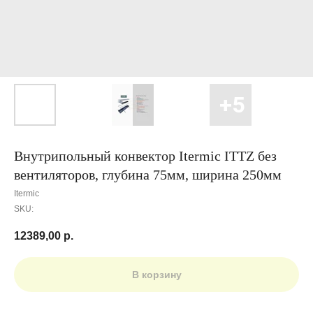
Внутрипольный конвектор Itermic ITTZ без
вентиляторов, глубина 75мм, ширина 250мм
Itermic
SKU:
12389,00
р.
В корзину