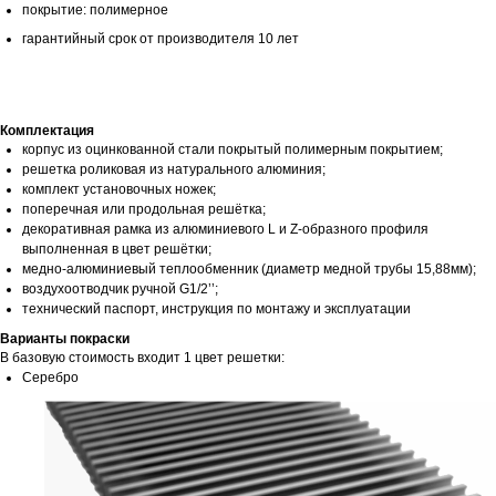
покрытие: полимерное
гарантийный срок от производителя 10 лет
Комплектация
корпус из оцинкованной стали покрытый полимерным покрытием;
решетка роликовая из натурального алюминия;
комплект установочных ножек;
поперечная или продольная решётка;
декоративная рамка из алюминиевого L и Z-образного профиля
выполненная в цвет решётки;
медно-алюминиевый теплообменник (диаметр медной трубы 15,88мм);
воздухоотводчик ручной G1/2’’;
технический паспорт, инструкция по монтажу и эксплуатации
Варианты покраски
В базовую стоимость входит 1 цвет решетки:
Серебро