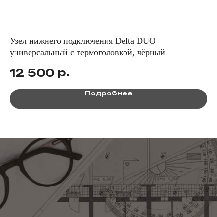
Узел нижнего подключения Delta DUO
Ко
универсальный с термоголовкой, чёрный
те
р.
12 500
6
Подробнее