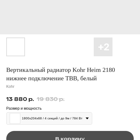
Вертикальный радиатор Kohr Heim 2180
нижнее подключение ТВВ, белый
Kohr
р.
р.
13 880
19 830
Размер и мощность
1800х204х68 / 4 секций / до 9м / 784 Вт
В корзину