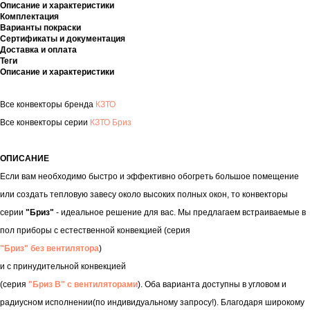
Описание и характеристики
Комплектация
Варианты покраски
Сертификаты и документация
Доставка и оплата
Теги
Описание и характеристики
Все конвекторы бренда
КЗТО
Все конвекторы серии
КЗТО Бриз
ОПИСАНИЕ
Если вам необходимо быстро и эффективно обогреть большое помещение
или создать тепловую завесу около высоких полных окон, то конвекторы
серии
"Бриз"
- идеальное решение для вас. Мы предлагаем встраиваемые в
пол приборы с естественной конвекцией (серия
"Бриз" без вентилятора
)
и с принудительной конвекцией
(серия
"Бриз В" с вентиляторами
). Оба варианта доступны в угловом и
радиусном исполнении(по индивидуальному запросу!). Благодаря широкому