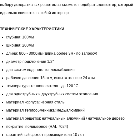
выбору декоративных решеток вы сможете подобрать конвектор, который
идеально впишется в любой интерьер.
ТЕХНИЧЕСКИЕ ХАРАКТЕРИСТИКИ:
глубина: 100мм
ширина: 200мм
длина: 800 - 3000мм (длина более 3м - по запросу)
диаметр подключения 1/2''
для систем водяного теплоснабжения
рабочее давление 15 атм, испытательное 24 атм
температура теплоносителя - до 120 °С
для однотрубных и двухтрубных систем отопления
материал корпуса: чёрная сталь
материал теплообменника: медь/алюминий
материал решетки: натуральный алюминий / натуральное дерево
покрытие: полимерное (RAL 7024)
гарантийный срок от производителя 10 лет