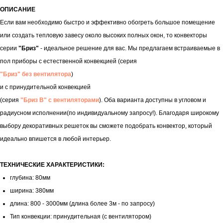
ОПИСАНИЕ
Если вам необходимо быстро и эффективно обогреть большое помещение
или создать тепловую завесу около высоких полных окон, то конвекторы
серии
"Бриз"
- идеальное решение для вас. Мы предлагаем встраиваемые в
пол приборы с естественной конвекцией (серия
"Бриз" без вентилятора
)
и с принудительной конвекцией
(серия
"Бриз В" с вентиляторами
). Оба варианта доступны в угловом и
радиусном исполнении(по индивидуальному запросу!). Благодаря широкому
выбору декоративных решеток вы сможете подобрать конвектор, который
идеально впишется в любой интерьер.
ТЕХНИЧЕСКИЕ ХАРАКТЕРИСТИКИ:
глубина: 80мм
ширина: 380мм
длина: 800 - 3000мм (длина более 3м - по запросу)
Тип конвекции: принудительная (с вентилятором)