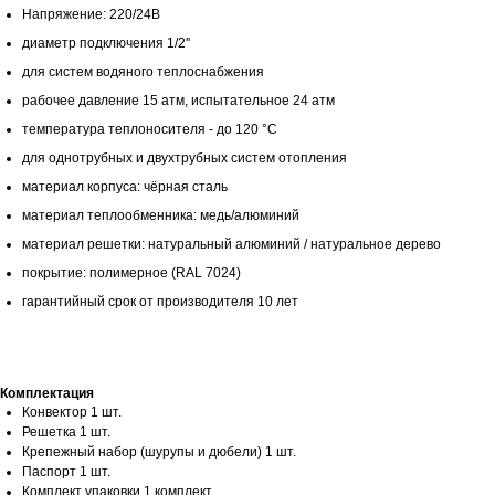
Напряжение: 220/24В
диаметр подключения 1/2''
для систем водяного теплоснабжения
рабочее давление 15 атм, испытательное 24 атм
температура теплоносителя - до 120 °С
для однотрубных и двухтрубных систем отопления
материал корпуса: чёрная сталь
материал теплообменника: медь/алюминий
материал решетки: натуральный алюминий / натуральное дерево
покрытие: полимерное (RAL 7024)
гарантийный срок от производителя 10 лет
Комплектация
Конвектор 1 шт.
Решетка 1 шт.
Крепежный набор (шурупы и дюбели) 1 шт.
Паспорт 1 шт.
Комплект упаковки 1 комплект.