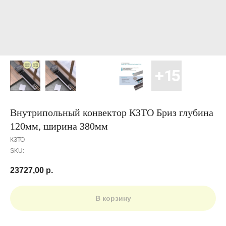
Внутрипольный конвектор КЗТО Бриз глубина
120мм, ширина 380мм
КЗТО
SKU:
23727,00
р.
В корзину