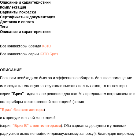
Описание и характеристики
Комплектация
Варианты покраски
Сертификаты и документация
Доставка и оплата
Теги
Описание и характеристики
Все конвекторы бренда
КЗТО
Все конвекторы серии
КЗТО Бриз
ОПИСАНИЕ
Если вам необходимо быстро и эффективно обогреть большое помещение
или создать тепловую завесу около высоких полных окон, то конвекторы
серии
"Бриз"
- идеальное решение для вас. Мы предлагаем встраиваемые в
пол приборы с естественной конвекцией (серия
"Бриз" без вентилятора
)
и с принудительной конвекцией
(серия
"Бриз В" с вентиляторами
). Оба варианта доступны в угловом и
радиусном исполнении(по индивидуальному запросу!). Благодаря широкому