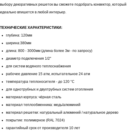
выбору декоративных решеток вы сможете подобрать конвектор, который
идеально впишется в любой интерьер.
ТЕХНИЧЕСКИЕ ХАРАКТЕРИСТИКИ:
глубина: 120мм
ширина:380мм
длина: 800 - 3000мм (длина более 3м - по запросу)
диаметр подключения 1/2''
для систем водяного теплоснабжения
рабочее давление 15 атм, испытательное 24 атм
температура теплоносителя - до 120 °С
для однотрубных и двухтрубных систем отопления
материал корпуса: чёрная сталь
материал теплообменника: медь/алюминий
материал решетки: натуральный алюминий / натуральное дерево
покрытие: полимерное (RAL 7024)
гарантийный срок от производителя 10 лет