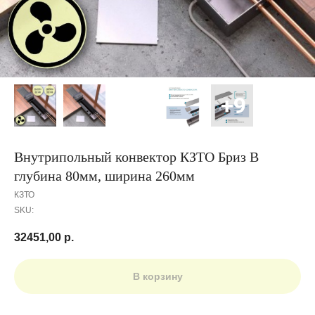
Внутрипольный конвектор КЗТО Бриз В
глубина 80мм, ширина 260мм
КЗТО
SKU:
32451,00
р.
В корзину