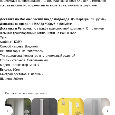
происходит по предоплате (полной или частичной). Оплатить можно по
ссылке на оплату / по реквизитам в счете / наличными в шоу-руме.
Доставка по Москве: бесплатно до подъезда
. До квартиры 700 рублей.
Доставка за пределы МКАД:
500руб. + 50руб/км
Доставка в Регионы:
по тарифу транспортной компании. Отправляем
любыми транспортными компаниями на Ваш выбор.
Теги
Фабрика: КЗТО
Способ нагрева: Водяной
Вентилятор: С вентилятором
Тип радиатора: Конвектор внутрипольный водяной
Стиль интерьера: Современный
Модель: Конвектор Бриз В
Высота: 80мм
Быстрая доставка: В наличии
Ширина: 260мм
Вас также может заинтересовать