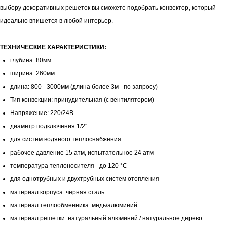
выбору декоративных решеток вы сможете подобрать конвектор, который
идеально впишется в любой интерьер.
ТЕХНИЧЕСКИЕ ХАРАКТЕРИСТИКИ:
глубина: 80мм
ширина: 260мм
длина: 800 - 3000мм (длина более 3м - по запросу)
Тип конвекции: принудительная (с вентилятором)
Напряжение: 220/24В
диаметр подключения 1/2''
для систем водяного теплоснабжения
рабочее давление 15 атм, испытательное 24 атм
температура теплоносителя - до 120 °С
для однотрубных и двухтрубных систем отопления
материал корпуса: чёрная сталь
материал теплообменника: медь/алюминий
материал решетки: натуральный алюминий / натуральное дерево