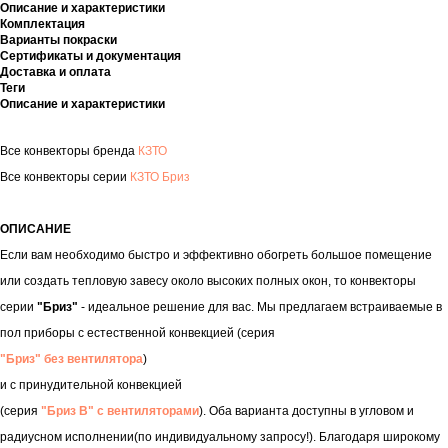
Описание и характеристики
Комплектация
Варианты покраски
Сертификаты и документация
Доставка и оплата
Теги
Описание и характеристики
Все конвекторы бренда
КЗТО
Все конвекторы серии
КЗТО Бриз
ОПИСАНИЕ
Если вам необходимо быстро и эффективно обогреть большое помещение
или создать тепловую завесу около высоких полных окон, то конвекторы
серии
"Бриз"
- идеальное решение для вас. Мы предлагаем встраиваемые в
пол приборы с естественной конвекцией (серия
"Бриз" без вентилятора
)
и с принудительной конвекцией
(серия
"Бриз В" с вентиляторами
). Оба варианта доступны в угловом и
радиусном исполнении(по индивидуальному запросу!). Благодаря широкому