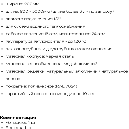
ширина: 200мм
длина: 800 - 3000мм (длина более 3м - по запросу)
диаметр подключения 1/2''
для систем водяного теплоснабжения
рабочее давление 15 атм, испытательное 24 атм
температура теплоносителя - до 120 °С
для однотрубных и двухтрубных систем отопления
материал корпуса: чёрная сталь
материал теплообменника: медь/алюминий
материал решетки: натуральный алюминий / натуральное
дерево
покрытие: полимерное (RAL 7024)
гарантийный срок от производителя 10 лет
Комплектация
Конвектор 1 шт.
Решетка 1 шт.