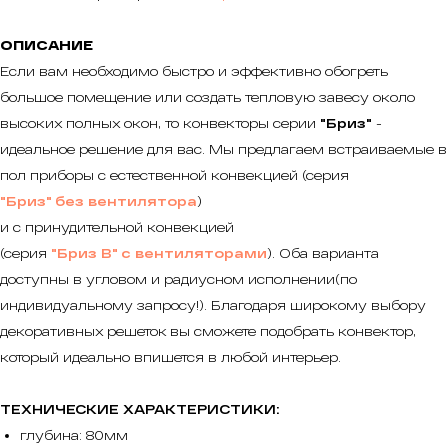
ОПИСАНИЕ
Если вам необходимо быстро и эффективно обогреть
большое помещение или создать тепловую завесу около
высоких полных окон, то конвекторы серии
"Бриз"
-
идеальное решение для вас. Мы предлагаем встраиваемые в
пол приборы с естественной конвекцией (серия
"Бриз" без вентилятора
)
и с принудительной конвекцией
(серия
"Бриз В" с вентиляторами
). Оба варианта
доступны в угловом и радиусном исполнении(по
индивидуальному запросу!). Благодаря широкому выбору
декоративных решеток вы сможете подобрать конвектор,
который идеально впишется в любой интерьер.
ТЕХНИЧЕСКИЕ ХАРАКТЕРИСТИКИ:
глубина: 80мм