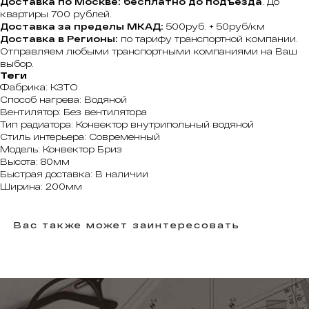
Доставка по Москве: бесплатно до подъезда
. До
квартиры 700 рублей.
Доставка за пределы МКАД:
500руб. + 50руб/км
Доставка в Регионы:
по тарифу транспортной компании.
Отправляем любыми транспортными компаниями на Ваш
выбор.
Теги
Фабрика: КЗТО
Способ нагрева: Водяной
Вентилятор: Без вентилятора
Тип радиатора: Конвектор внутрипольный водяной
Стиль интерьера: Современный
Модель: Конвектор Бриз
Высота: 80мм
Быстрая доставка: В наличии
Ширина: 200мм
Вас также может заинтересовать