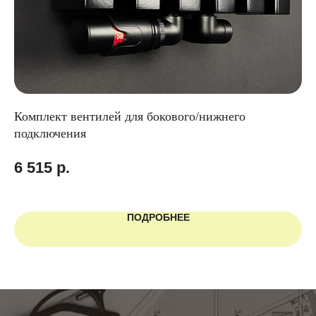
Комплект вентилей для бокового/нижнего
Вн
подключения
75
6 515
р.
4
ПОДРОБНЕЕ