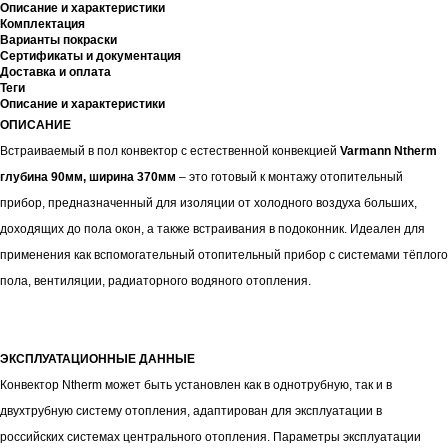
Описание и характеристики
Комплектация
Варианты покраски
Сертификаты и документация
Доставка и оплата
Теги
Описание и характеристики
ОПИСАНИЕ
Встраиваемый в пол конвектор с естественной конвекцией
Varmann Ntherm
глубина 90мм, ширина 370мм
– это готовый к монтажу отопительный
прибор, предназначенный для изоляции от холодного воздуха больших,
доходящих до пола окон, а также встраивания в подоконник. Идеален для
применения как вспомогательный отопительный прибор с системами тёплого
пола, вентиляции, радиаторного водяного отопления.
ЭКСПЛУАТАЦИОННЫЕ ДАННЫЕ
Конвектор Ntherm может быть установлен как в однотрубную, так и в
двухтрубную систему отопления, адаптирован для эксплуатации в
российских системах центрального отопления. Параметры эксплуатации