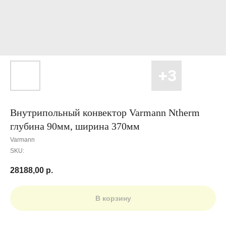
Внутрипольный конвектор Varmann Ntherm
глубина 90мм, ширина 370мм
Varmann
SKU:
28188,00
р.
В корзину