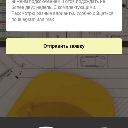
Отправить заявку