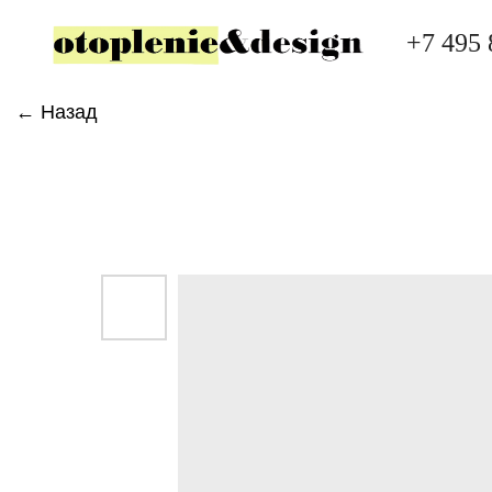
+7 495 
← Назад