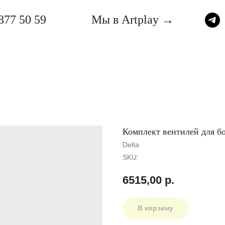
877 50 59
Мы в Artplay →
Комплект вентилей для б
Delta
SKU:
6515,00
р.
В корзину