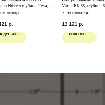
ann Ntherm глубина 90мм,
Vitron ВК 65, глубина 
ина 230мм
з вентилятора
без вентилятора
421
р.
13 121
р.
ПОДРОБНЕЕ
ПОДРОБНЕЕ