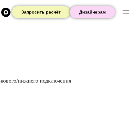
Запросить расчёт
Дизайнерам
окового/нижнего подключения