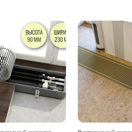
трипольный конвектор
Внутрипольный конвек