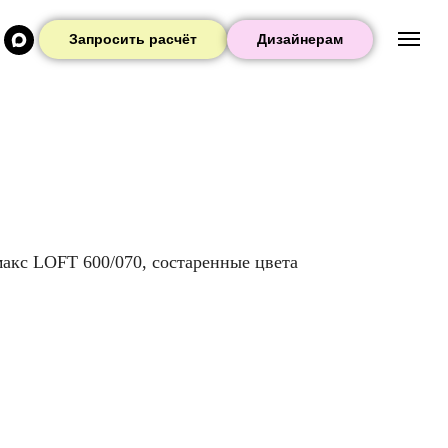
Запросить расчёт
Дизайнерам
акс LOFT 600/070, состаренные цвета