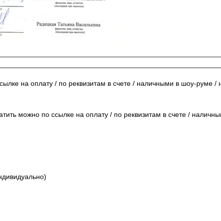
сылке на оплату / по реквизитам в счете / наличными в шоу-руме /
тить можно по ссылке на оплату / по реквизитам в счете / наличн
ндивидуально)