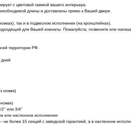
ирует с цветовой гаммой вашего интерьера.
 необходимой длины и доставлены прямо к Вашей двери.
ожках), так и в подвесном исполнении (на кронштейнах).
одходящий для Вашей комнаты. Пожалуйста, позвоните или напи
всей территории РФ.
0 дней
з ножек)
 ножек)
'' или 3/4''
ом или настенном исполнении
 не более 15 секций с заводской гарантией, а в настенном испол