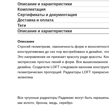
Описание и характеристики
Комплектация
Сертификаты и документация
Доставка и оплата
Теги
Описание и характеристики
Описание
Строгий геометризм, лаконичность форм и монолитност
конструктивизма до сих пор востребовано в дизайне, чт
Это направление не признает красоту ради красоты. Ко
экспрессию простых линий и форм. Все вышесказанное 
дизайна. Создатели LOFT следовали канонам конструкти
геометрических пропорций. Радиаторы LOFT прекрасно п
эклектика.
Все чугунные радиаторы Радимакс могут быть окрашены 
как золото, бронза, медь, серебро.