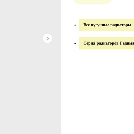
Все чугунные радиаторы
Серия радиаторов Радим