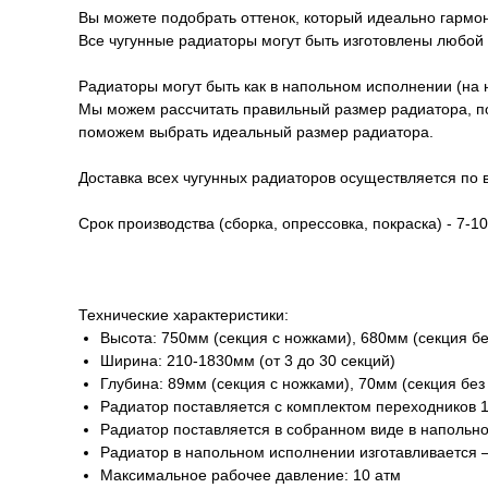
Вы можете подобрать оттенок, который идеально гармон
Все чугунные радиаторы могут быть изготовлены любой
Радиаторы могут быть как в напольном исполнении (на н
Мы можем рассчитать правильный размер радиатора, п
поможем выбрать идеальный размер радиатора.
Доставка всех чугунных радиаторов осуществляется по 
Срок производства (сборка, опрессовка, покраска) - 7-1
Технические характеристики:
Высота: 750мм (секция c ножками), 680мм (секция бе
Ширина: 210-1830мм (от 3 до 30 секций)
Глубина: 89мм (секция c ножками), 70мм (секция без
Радиатор поставляется с комплектом переходников 1/2
Радиатор поставляется в собранном виде в напольн
Радиатор в напольном исполнении изготавливается —
Максимальное рабочее давление: 10 атм