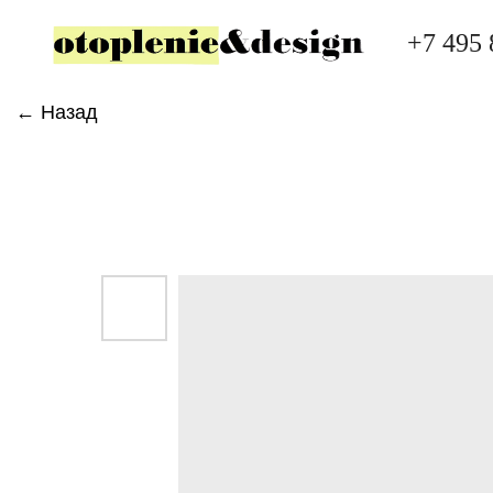
+7 495 
← Назад