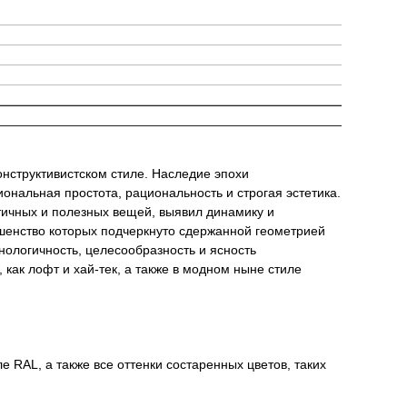
нструктивистском стиле. Наследие эпохи
иональная простота, рациональность и строгая эстетика.
ктичных и полезных вещей, выявил динамику и
ршенство которых подчеркнуто сдержанной геометрией
нологичность, целесообразность и ясность
как лофт и хай-тек, а также в модном ныне стиле
 RAL, а также все оттенки состаренных цветов, таких