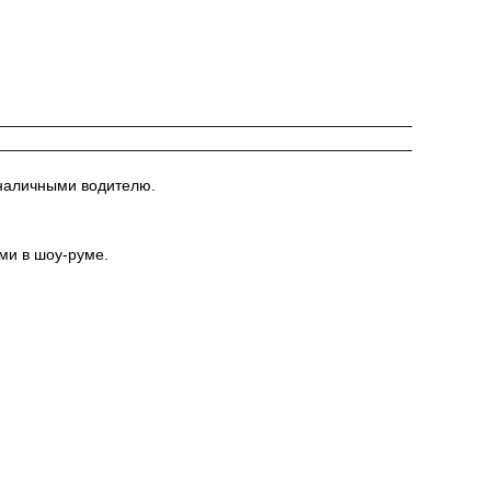
 наличными водителю.
ыми в шоу-руме.