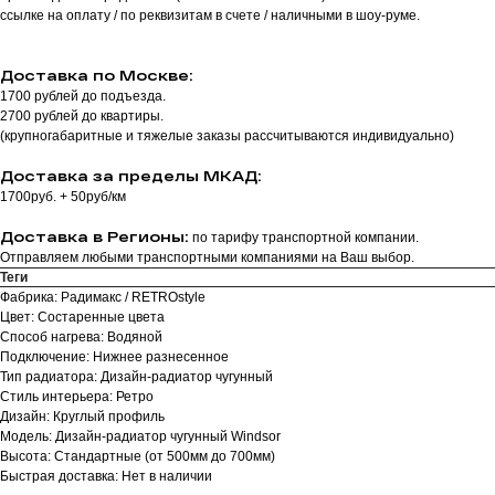
ссылке на оплату / по реквизитам в счете / наличными в шоу-руме.
Доставка по Москве:
1700 рублей до подъезда.
2700 рублей до квартиры.
(крупногабаритные и тяжелые заказы рассчитываются индивидуально)
Доставка за пределы МКАД:
1700руб. + 50руб/км
Доставка в Регионы:
по тарифу транспортной компании.
Отправляем любыми транспортными компаниями на Ваш выбор.
Теги
Фабрика: Радимакс / RETROstyle
Цвет: Состаренные цвета
Способ нагрева: Водяной
Подключение: Нижнее разнесенное
Тип радиатора: Дизайн-радиатор чугунный
Стиль интерьера: Ретро
Дизайн: Круглый профиль
Модель: Дизайн-радиатор чугунный Windsor
Высота: Стандартные (от 500мм до 700мм)
Быстрая доставка: Нет в наличии