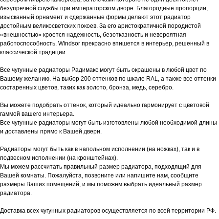
безупречной службы при императорском дворе. Благородные пропорции,
изысканный орнамент и сдержанные формы делают этот радиатор
достойным великосветских покоев. За его аристократичной породистой
«внешностью» кроется надежность, безотказность и невероятная
работоспособность. Windsor прекрасно впишется в интерьер, решенный в
классической традиции.
Все чугунные радиаторы Радимакс могут быть окрашены в любой цвет по
Вашему желанию. На выбор 200 оттенков по шкале RAL, а также все оттенки
состаренных цветов, таких как золото, бронза, медь, серебро.
Вы можете подобрать оттенок, который идеально гармонирует с цветовой
гаммой вашего интерьера.
Все чугунные радиаторы могут быть изготовлены любой необходимой длины
и доставлены прямо к Вашей двери.
Радиаторы могут быть как в напольном исполнении (на ножках), так и в
подвесном исполнении (на кронштейнах).
Мы можем рассчитать правильный размер радиатора, подходящий для
Вашей комнаты. Пожалуйста, позвоните или напишите нам, сообщите
размеры Ваших помещений, и мы поможем выбрать идеальный размер
радиатора.
Доставка всех чугунных радиаторов осуществляется по всей территории РФ.