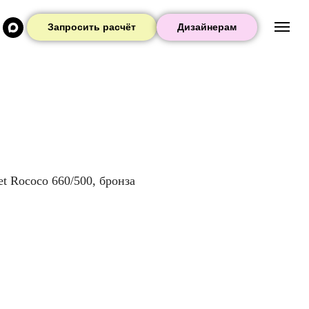
Запросить расчёт
Дизайнерам
t Rococo 660/500, бронза