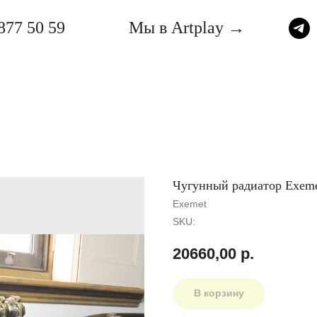
877 50 59
Мы в Artplay →
Чугунный радиатор Exeme
Exemet
SKU:
20660,00
р.
В корзину