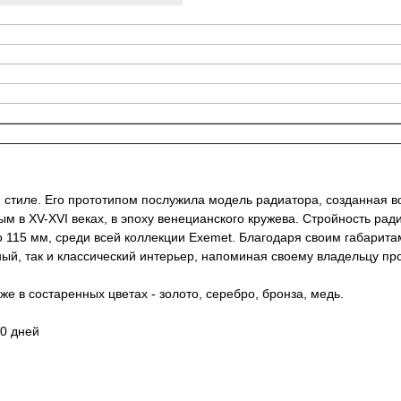
 стиле. Его прототипом послужила модель радиатора, созданная в
 в XV-XVI веках, в эпоху венецианского кружева. Стройность ради
о 115 мм, среди всей коллекции Exemet. Благодаря своим габарит
ный, так и классический интерьер, напоминая своему владельцу п
же в состаренных цветах - золото, серебро, бронза, медь.
30 дней