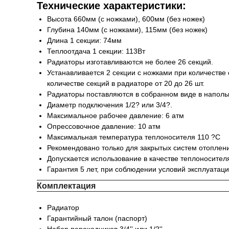
Технические характеристики:
Высота 660мм (с ножками), 600мм (без ножек)
Глубина 140мм (с ножками), 115мм (без ножек)
Длина 1 секции: 74мм
Теплоотдача 1 секции: 113Вт
Радиаторы изготавливаются не более 26 секций.
Устанавливается 2 секции с ножками при количестве с
количестве секций в радиаторе от 20 до 26 шт.
Радиаторы поставляются в собранном виде в наполь
Диаметр подключения 1/2? или 3/4?.
Максимальное рабочее давление: 6 атм
Опрессовочное давление: 10 атм
Максимальная температура теплоносителя 110 ?С
Рекомендовано только для закрытых систем отоплен
Допускается использование в качестве теплоносител
Гарантия 5 лет, при соблюдении условий эксплуатац
Комплектация
Радиатор
Гарантийный талон (паспорт)