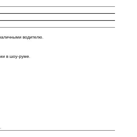
 наличными водителю.
ыми в шоу-руме.
.