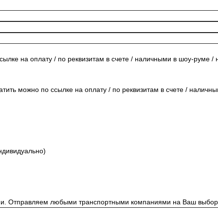
сылке на оплату / по реквизитам в счете / наличными в шоу-руме /
тить можно по ссылке на оплату / по реквизитам в счете / наличн
ндивидуально)
ии. Отправляем любыми транспортными компаниями на Ваш выбор