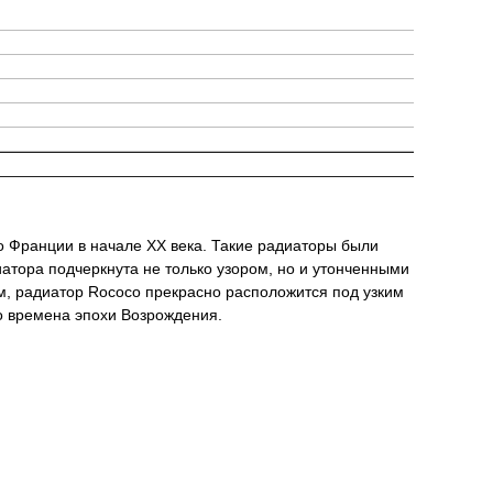
о Франции в начале XX века. Такие радиаторы были
атора подчеркнута не только узором, но и утонченными
ам, радиатор Rococo прекрасно расположится под узким
ро времена эпохи Возрождения.