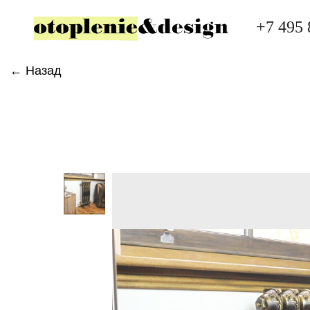
+7 495 
← Назад