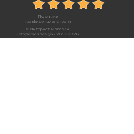
Политика
конфиденциальности
© Интернет-магазин
«otoplenie&design» 2016-2026