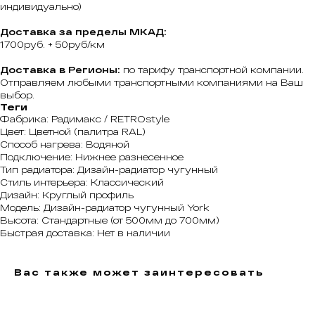
индивидуально)
Доставка за пределы МКАД:
1700руб. + 50руб/км
Доставка в Регионы:
по тарифу транспортной компании.
Отправляем любыми транспортными компаниями на Ваш
выбор.
Теги
Фабрика: Радимакс / RETROstyle
Цвет: Цветной (палитра RAL)
Способ нагрева: Водяной
Подключение: Нижнее разнесенное
Тип радиатора: Дизайн-радиатор чугунный
Стиль интерьера: Классический
Дизайн: Круглый профиль
Модель: Дизайн-радиатор чугунный York
Высота: Стандартные (от 500мм до 700мм)
Быстрая доставка: Нет в наличии
Вас также может заинтересовать