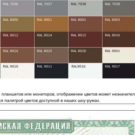
планшетов или мониторов, отображение цветов может незначитель
ся палитрой цветов доступной в наших шоу-румах.