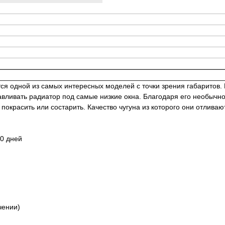
ся одной из самых интересных моделей с точки зрения габаритов. 
вливать радиатор под самые низкие окна. Благодаря его необычно
покрасить или состарить. Качество чугуна из которого они отлива
20 дней
чении)