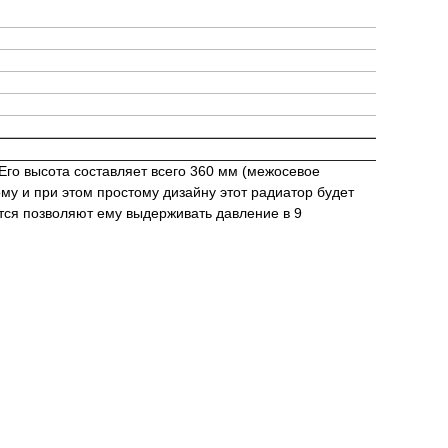
Его высота составляет всего 360 мм (межосевое
му и при этом простому дизайну этот радиатор будет
ются позволяют ему выдерживать давление в 9