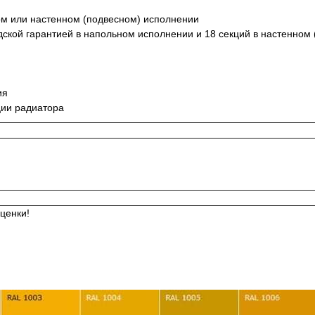
ом или настенном (подвесном) исполнении
одской гарантией в напольном исполнении и 18 секций в настенном
ия
ции радиатора
ценки!