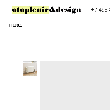
+7 495 
← Назад