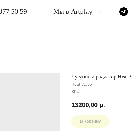
877 50 59
Мы в Artplay →
Чугунный радиатор Heat-
Heat-Wave
SKU:
13200,00
р.
В корзину