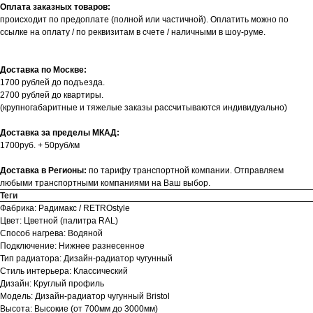
Оплата заказных товаров:
происходит по предоплате (полной или частичной). Оплатить можно по
ссылке на оплату / по реквизитам в счете / наличными в шоу-руме.
Доставка по Москве:
1700 рублей до подъезда.
2700 рублей до квартиры.
(крупногабаритные и тяжелые заказы рассчитываются индивидуально)
Доставка за пределы МКАД:
1700руб. + 50руб/км
Доставка в Регионы:
по тарифу транспортной компании. Отправляем
любыми транспортными компаниями на Ваш выбор.
Теги
Фабрика: Радимакс / RETROstyle
Цвет: Цветной (палитра RAL)
Способ нагрева: Водяной
Подключение: Нижнее разнесенное
Тип радиатора: Дизайн-радиатор чугунный
Стиль интерьера: Классический
Дизайн: Круглый профиль
Модель: Дизайн-радиатор чугунный Bristol
Высота: Высокие (от 700мм до 3000мм)