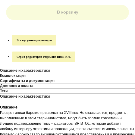
В корзину
Все чугунные радиаторы
Серия радиаторов Радимакс BRISTOL
Описание и характеристики
Комплектация
Сертификаты и документация
Доставка и оплата
Теги
Описание и характеристики
Описание
Расцвет эпохи барокко пришелся на XVIII век. Но оказывается, предметы,
выполненные в этом старинном стиле, могут быть вполне современны.
Лучшее подтверждение тому – радиаторы BRISTOL, которые добавят
любому интерьеру эклектики и провокации, слегка сместив стилевые акценты.
Когда-то барокко стало вызовом устоявшимся представлениям о прекрасном.