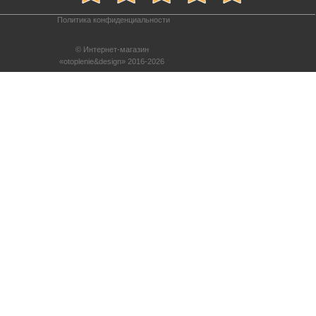
Политика конфиденциальности
© Интернет-магазин
«otoplenie&design» 2016-2026