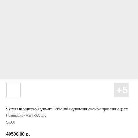
Чугунный радиатор Радимакс Bristol 800, однотонные/комбинированные цвета
Радимакс / RETROstyle
SKU:
40500,00
р.