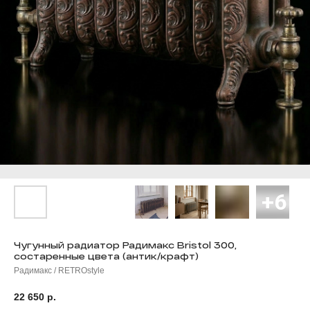
Чугунный радиатор Радимакс Bristol 300,
состаренные цвета (антик/крафт)
Радимакс / RETROstyle
22 650
р.