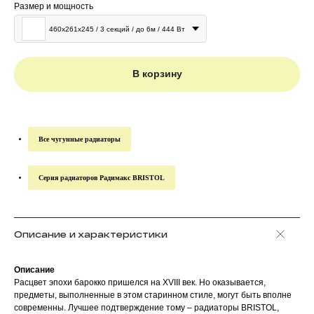
Размер и мощность
460x261x245 / 3 секций / до 6м / 444 Вт
В корзину
Все чугунные радиаторы
Серия радиаторов Радимакс BRISTOL
Описание и характеристики
Описание
Расцвет эпохи барокко пришелся на XVIII век. Но оказывается,
предметы, выполненные в этом старинном стиле, могут быть вполне
современны. Лучшее подтверждение тому – радиаторы BRISTOL,