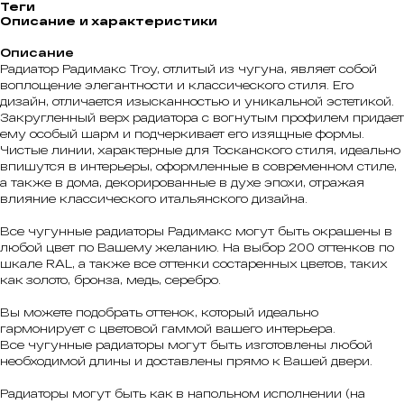
Теги
Описание и характеристики
Описание
Радиатор Радимакс Troy, отлитый из чугуна, являет собой
воплощение элегантности и классического стиля. Его
дизайн, отличается изысканностью и уникальной эстетикой.
Закругленный верх радиатора с вогнутым профилем придает
ему особый шарм и подчеркивает его изящные формы.
Чистые линии, характерные для Тосканского стиля, идеально
впишутся в интерьеры, оформленные в современном стиле,
а также в дома, декорированные в духе эпохи, отражая
влияние классического итальянского дизайна.
Все чугунные радиаторы Радимакс могут быть окрашены в
любой цвет по Вашему желанию. На выбор 200 оттенков по
шкале RAL, а также все оттенки состаренных цветов, таких
как золото, бронза, медь, серебро.
Вы можете подобрать оттенок, который идеально
гармонирует с цветовой гаммой вашего интерьера.
Все чугунные радиаторы могут быть изготовлены любой
необходимой длины и доставлены прямо к Вашей двери.
Радиаторы могут быть как в напольном исполнении (на