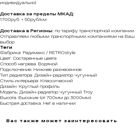
индивидуально)
Доставка за пределы МКАД:
1700руб. + 50руб/км
Доставка в Регионы:
по тарифу транспортной компании.
Отправляем любыми транспортными компаниями на Ваш
выбор.
Теги
Фабрика: Радимакс / RETROstyle
Цвет: Состаренные цвета
Способ нагрева: Водяной
Подключение: Нижнее разнесенное
Тип радиатора: Дизайн-радиатор чугунный
Стиль интерьера: Классический
Дизайн: Круглый профиль
Модель: Дизайн-радиатор чугунный Troy
Высота: Высокие (от 700мм до 3000мм)
Быстрая доставка: Нет в наличии
Вас также может заинтересовать