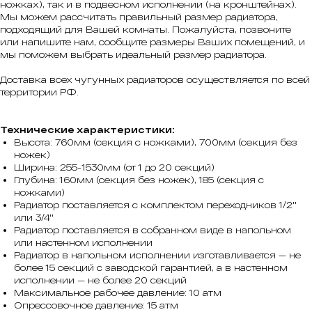
ножках), так и в подвесном исполнении (на кронштейнах).
Мы можем рассчитать правильный размер радиатора,
подходящий для Вашей комнаты. Пожалуйста, позвоните
или напишите нам, сообщите размеры Ваших помещений, и
мы поможем выбрать идеальный размер радиатора.
Доставка всех чугунных радиаторов осуществляется по всей
территории РФ.
Технические характеристики:
Высота: 760мм (секция c ножками), 700мм (секция без
ножек)
Ширина: 255-1530мм (от 1 до 20 секций)
Глубина: 160мм (секция без ножек), 185 (секция с
ножками)
Радиатор поставляется с комплектом переходников 1/2''
или 3/4''
Радиатор поставляется в собранном виде в напольном
или настенном исполнении
Радиатор в напольном исполнении изготавливается — не
более 15 секций с заводской гарантией, а в настенном
исполнении — не более 20 секций
Максимальное рабочее давление: 10 атм
Опрессовочное давление: 15 атм