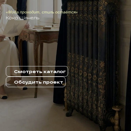
«Мода проходит, стиль остаётся»
Коко Шанель
Смотреть каталог
Обсудить проект