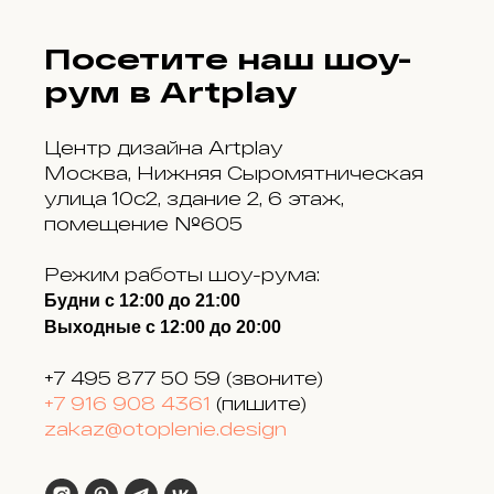
Посетите наш шоу-
рум в Artplay
Центр дизайна Artplay
Москва, Нижняя Сыромятническая
улица 10с2, здание 2, 6 этаж,
помещение №605
Режим работы шоу-рума:
Будни с 12:00 до 21:00
Выходные с 12:00 до 20:00
+7 495 877 50 59
(звоните)
+7 916 908 4361
(пишите)
zakaz@otoplenie.design