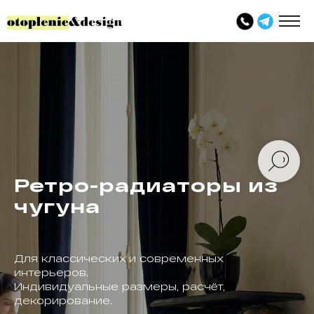
Ретро-радиаторы из
чугуна
Для классических и современных
интерьеров.
Индивидуальные размеры, расчёт,
декорирование.