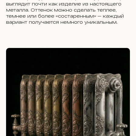
выглядит почти как изделие из настоящего
металла. Оттенок можно сделать теплее,
темнее или более «состаренным» — каждый
вариант получается немного уникальным.