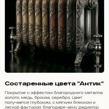
Состаренные цвета "Антик"
Покрытие с эффектом благородного металла:
золото, медь, бронза, серебро. Цвет
получается глубоким, с мягким блеском и
легкой фактурой, благодаря чему радиатор