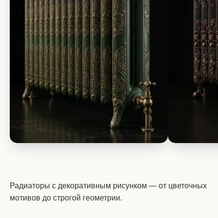
Радиаторы с декоративным рисунком — от цветочных
мотивов до строгой геометрии.