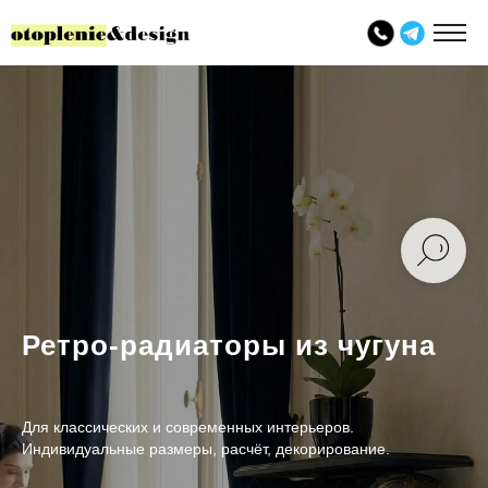
Ретро-радиаторы из чугуна
Для классических и современных интерьеров.
Индивидуальные размеры, расчёт, декорирование.