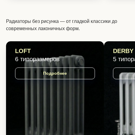
Радиаторы без рисунка — от гладкой классики до
современных лаконичных форм.
LOFT
DERBY
6 типоразмеров
5 типо
Подробнее