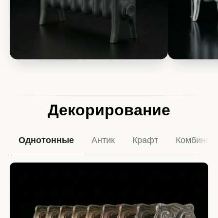
Декорирование
Однотонные
Антик
Крафт
Комбинир