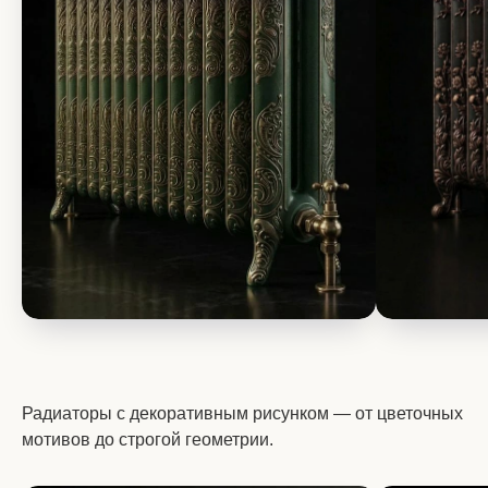
Радиаторы с декоративным рисунком — от цветочных
мотивов до строгой геометрии.