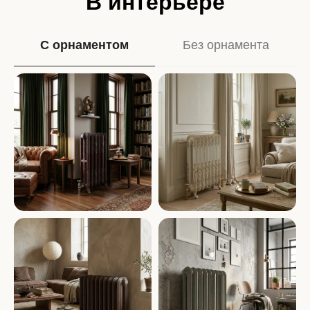
В интерьере
С орнаментом
Без орнамента