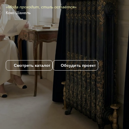
«Мода проходит, стиль остаётся»
Коко Шанель
Смотреть каталог
Обсудить проект