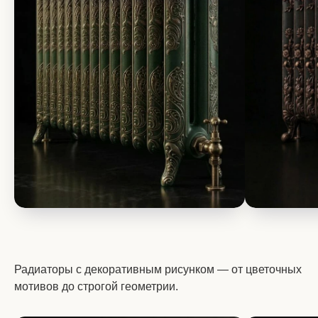
Радиаторы с декоративным рисунком — от цветочных
мотивов до строгой геометрии.