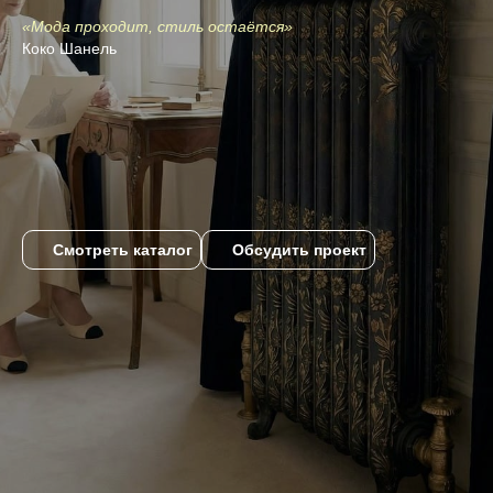
«Мода проходит, стиль остаётся»
Коко Шанель
Смотреть каталог
Обсудить проект