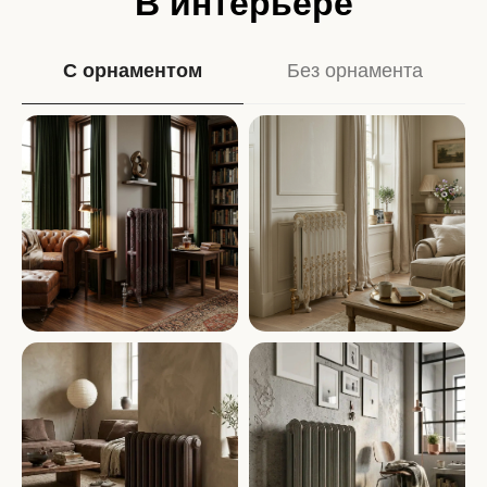
В интерьере
С орнаментом
Без орнамента