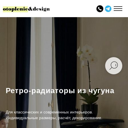
Ретро-радиаторы из чугуна
Для классических и современных интерьеров.
Индивидуальные размеры, расчёт, декорирование.