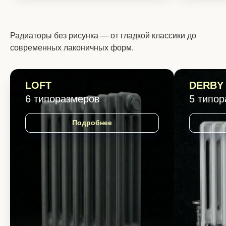
Радиаторы без рисунка — от гладкой классики до
современных лаконичных форм.
LOFT
DERBY
6 типоразмеров
5 типо
Подробнее