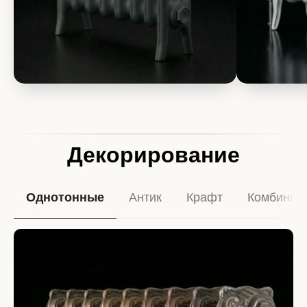
Декорирование
Однотонные
Антик
Крафт
Комбинир