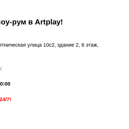
оу-рум в Artplay!
ническая улица 10с2, здание 2, 6 этаж,
:
0:00
24/7!