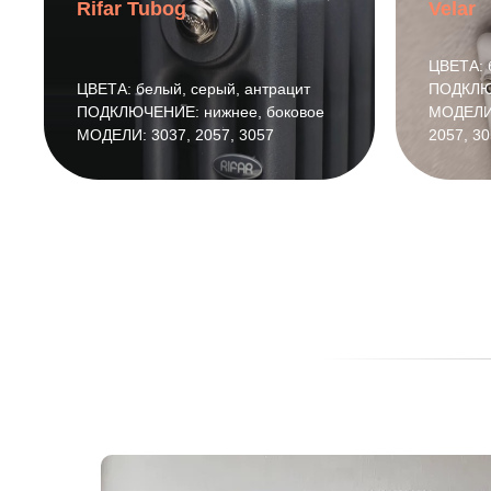
Rifar Tubog
Velar
ЦВЕТА: 
ЦВЕТА: белый, серый, антрацит
ПОДКЛЮЧ
ПОДКЛЮЧЕНИЕ: нижнее, боковое
МОДЕЛИ:
МОДЕЛИ: 3037, 2057, 3057
2057, 3