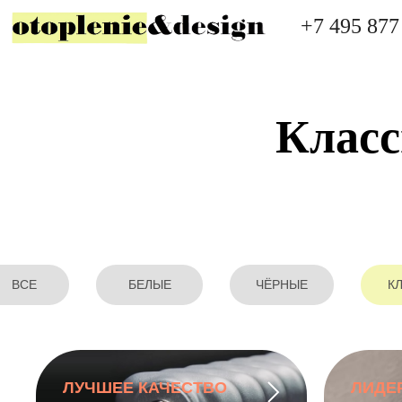
+7 495 877
Класс
ВСЕ
БЕЛЫЕ
ЧЁРНЫЕ
К
ЛУЧШЕЕ КАЧЕСТВО
ЛИДЕ