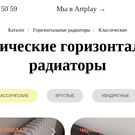
 50 59
Мы в Artplay →
Каталог
/
Горизонтальные радиаторы
/
Классические
ические горизонт
радиаторы
ЛАССИЧЕСКИЕ
КРУГЛЫЕ
КВАДРАТНЫЕ
Р ПРОДАЖ
Чёрные