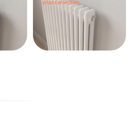
классические