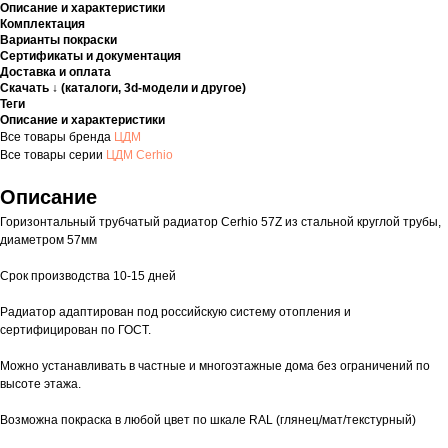
Описание и характеристики
Комплектация
Варианты покраски
Сертификаты и документация
Доставка и оплата
Скачать ↓ (каталоги, 3d-модели и другое)
Теги
Описание и характеристики
Все товары бренда
ЦДМ
Все товары серии
ЦДМ Cerhio
Описание
Горизонтальный трубчатый радиатор Cerhio 57Z из стальной круглой трубы,
диаметром 57мм
Срок производства 10-15 дней
Радиатор адаптирован под российскую систему отопления и
сертифицирован по ГОСТ.
Можно устанавливать в частные и многоэтажные дома без ограничений по
высоте этажа.
Возможна покраска в любой цвет по шкале RAL (глянец/мат/текстурный)