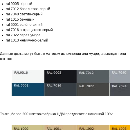
ral 9005 чёрный
ral 7012 базальтово-серый
ral 7040 светло-серый
ral 1015 бежевый
ral 5001 зелёно-синий
ral 7016 антрацитово-серый
ral 7022 серая умбра
ral 1013 жемчужно-белый
Данные цвета могут быть в матовом исполнении или муаре, а выглядят они
вот так:
Также, более 200 цветов фабрика ЦДМ предлагает с наценкой 10%: