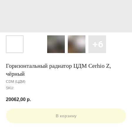
Горизонтальный радиатор ЦДМ Cerhio Z,
чёрный
CDM (ЦДМ)
SKU:
20062,00
р.
В корзину