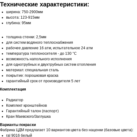
Технические характеристики:
ширина: 750-2900мм
высота: 123-915мм
глубина: 95мм
толщина стенки: 2,5мм
для систем водяного теплоснабжения
рабочее давление 16 атм, испытательное 24 атм
температура теплоносителя - до 130 °С
возможность напольного исполнения
для однотрубных и двухтрубных систем отопления
материал: специальная сталь
покрытие: порошковая краска
гарантийный срок от производителя 5 лет
Комплектация
Радиатор
Комплект кронштейнов
Гарантийный талон (паспорт)
Кран Маевского/Заглушка
Варианты покраски
Фабрика ЦДМ предлагает 10 вариантов цвета без наценки (базовые цвета):
ral 9016 белый