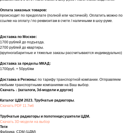
Оплата заказных товаров:
происходит по предоплате (полной или частичной). Оплатить можно по
ссылке на оплату / по реквизитам в счете / наличными в шоу-руме.
Доставка по Москве:
1700 рублей до подъезда.
2700 рублей до квартиры.
(крупногабаритные и тяжелые заказы рассчитываются индивидуально)
Доставка за пределы МКАД:
1700руб. + 50руб/км
Доставка в Регионы:
по тарифу транспортной компании. Отправляем
любыми транспортными компаниями на Ваш выбор.
Скачать ↓ (каталоги, 3d-модели и другое)
Каталог ЦДМ 2023. Трубчатые радиаторы
.
Скачать PDF 11.7мб
Трубчатые радиаторы и полотенцесушители ЦДМ.
Скачать 3D-модели на выбор
Теги
Фабрика: CDM (ЦДМ)