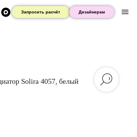
Запросить расчёт
Дизайнерам
иатор Solira 4057, белый