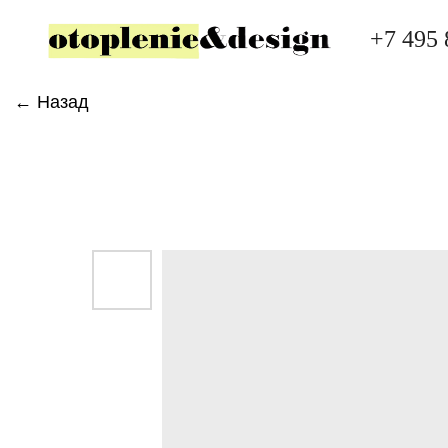
+7 495 
← Назад