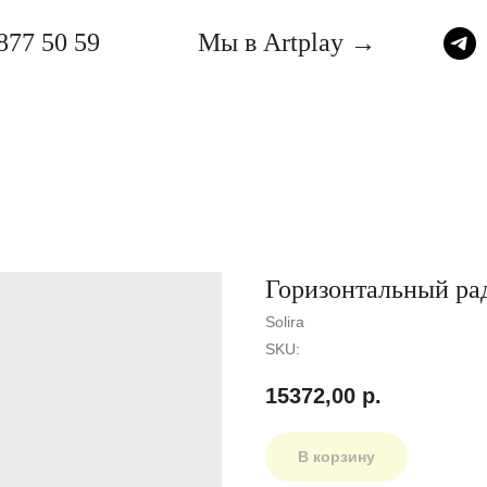
877 50 59
Мы в Artplay →
Горизонтальный рад
Solira
SKU:
15372,00
р.
В корзину