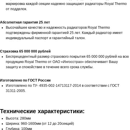
маркировка каждой секции надежно защищают радиаторы Royal Thermo
от подделок.
Абсолютная гарантия 25 лет
Высочайшее качество и надежность радиаторов Royal Thermo
подтверждены фирменной гарантией 25 лет. Каждый радиатор имеет
индивидуальный паспорт и гарантийный талон.
Страховка 65 000 000 рублей
Беспрецедентный размер страхового покрытия 65 000 000 рублей на всю
продукцию Royal Thermo от ОАО «Ингосстрах» обеспечивает Вашу
защиту и спокойствие в течение всего срока службы.
Изготовлено по ГОСТ России
Изготовлено по ТУ- 4935-002-14713117-2014 в соответствии с ГОСТ
31311-2005.
Технические характеристики:
Высота: 280мм
Ширина: 960-1600мм (от 12 до 20секций)
Глубина: 100мм