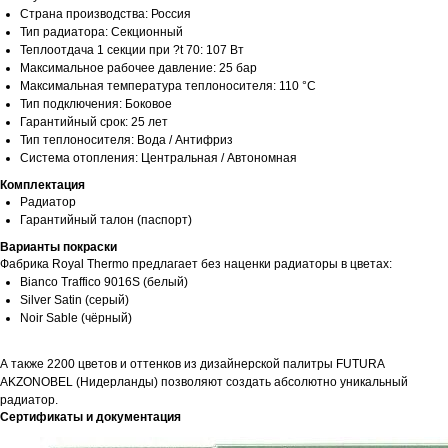
Страна производства: Россия
Тип радиатора: Секционный
Теплоотдача 1 секции при ?t 70: 107 Вт
Максимальное рабочее давление: 25 бар
Максимальная температура теплоносителя: 110 °С
Тип подключения: Боковое
Гарантийный срок: 25 лет
Тип теплоносителя: Вода / Антифриз
Система отопления: Центральная / Автономная
Комплектация
Радиатор
Гарантийный талон (паспорт)
Варианты покраски
Фабрика Royal Thermo предлагает без наценки радиаторы в цветах:
Bianco Traffico 9016S (белый)
Silver Satin (серый)
Noir Sable (чёрный)
А также 2200 цветов и оттенков из дизайнерской палитры FUTURA
AKZONOBEL (Нидерланды) позволяют создать абсолютно уникальный
радиатор.
Сертификаты и документация