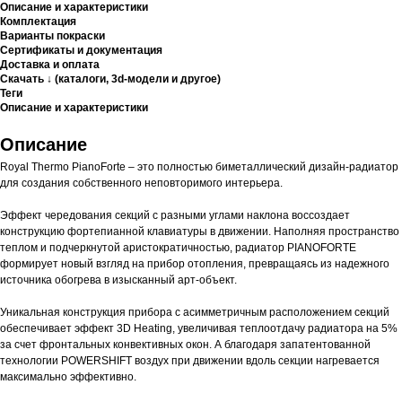
Описание и характеристики
Комплектация
Варианты покраски
Сертификаты и документация
Доставка и оплата
Скачать ↓ (каталоги, 3d-модели и другое)
Теги
Описание и характеристики
Описание
Royal Thermo PianoForte – это полностью биметаллический дизайн-радиатор
для создания собственного неповторимого интерьера.
Эффект чередования секций с разными углами наклона воссоздает
конструкцию фортепианной клавиатуры в движении. Наполняя пространство
теплом и подчеркнутой аристократичностью, радиатор PIANOFORTE
формирует новый взгляд на прибор отопления, превращаясь из надежного
источника обогрева в изысканный арт-объект.
Уникальная конструкция прибора с асимметричным расположением секций
обеспечивает эффект 3D Heating, увеличивая теплоотдачу радиатора на 5%
за счет фронтальных конвективных окон. А благодаря запатентованной
технологии POWERSHIFT воздух при движении вдоль секции нагревается
максимально эффективно.