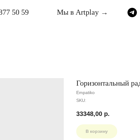
877 50 59
Мы в Artplay →
Горизонтальный рад
Empatiko
SKU:
33348,00
р.
В корзину