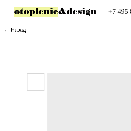
+7 495 
← Назад