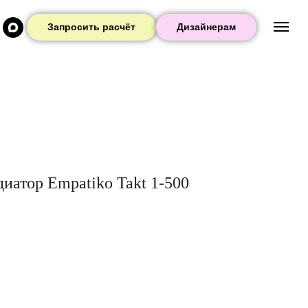
Запросить расчёт
Дизайнерам
иатор Empatiko Takt 1-500