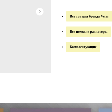
Все товары бренда Velar
Все похожие радиаторы
Комплектующие