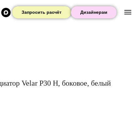
Запросить расчёт
Дизайнерам
иатор Velar P30 H, боковое, белый