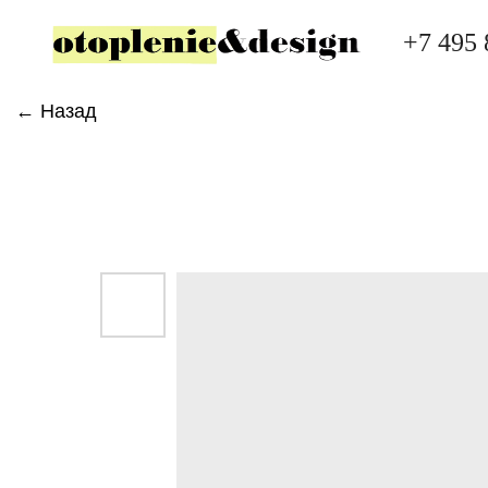
+7 495 
← Назад