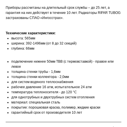
Приборы рассчитаны на длительный срок службы – до 25 лет, а
гарантия на них действует в течение 10 лет. Радиаторы RIFAR TUBOG
застрахованы СПАО «Ингосстрах».
Технические характеристики:
высота: 565мм
ширина: 392-1496мм (от 8 до 32 секций)
глубина: 66мм
подключение нижнее 50мм ТВВ (с термовставкой) - правое или
левое
толщина стенки трубы - 1,6мм
толщина стенки коллектора - 2,0мм
для систем водяного теплоснабжения
рабочее давление 16 атм, испытательное 24 атм
температура теплоносителя - до 120 °С
для однотрубных и двухтрубных систем отопления
материал: специальная сталь
покрытие: порошковая краска, полимер, жидкие краски
гарантийный срок от производителя 10 лет