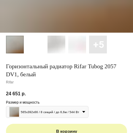
Горизонтальный радиатор Rifar Tubog 2057
DV1, белый
Rifar
24 651
р.
Размер и мощность
565х392х66 / 8 секций / до 6,6м / 544 Вт
В корзину