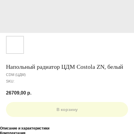
Напольный радиатор ЦДМ Costola ZN, белый
CDM (ЦДМ)
SKU:
26709,00
р.
В корзину
Описание и характеристики
Комплектация