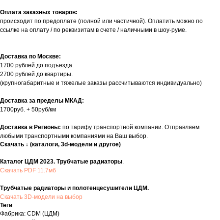
Оплата заказных товаров:
происходит по предоплате (полной или частичной). Оплатить можно по
ссылке на оплату / по реквизитам в счете / наличными в шоу-руме.
Доставка по Москве:
1700 рублей до подъезда.
2700 рублей до квартиры.
(крупногабаритные и тяжелые заказы рассчитываются индивидуально)
Доставка за пределы МКАД:
1700руб. + 50руб/км
Доставка в Регионы:
по тарифу транспортной компании. Отправляем
любыми транспортными компаниями на Ваш выбор.
Скачать ↓ (каталоги, 3d-модели и другое)
Каталог ЦДМ 2023. Трубчатые радиаторы
.
Скачать PDF 11.7мб
Трубчатые радиаторы и полотенцесушители ЦДМ.
Скачать 3D-модели на выбор
Теги
Фабрика: CDM (ЦДМ)