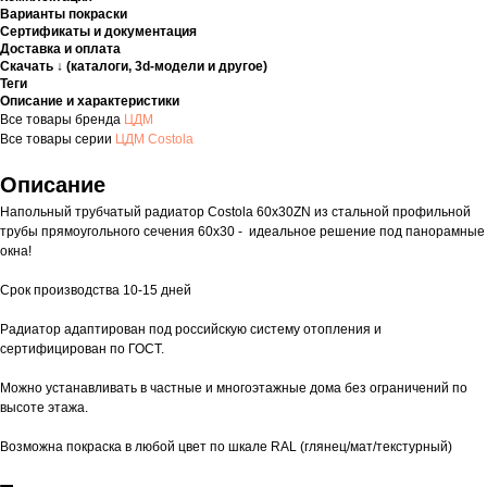
Варианты покраски
Сертификаты и документация
Доставка и оплата
Скачать ↓ (каталоги, 3d-модели и другое)
Теги
Описание и характеристики
Все товары бренда
ЦДМ
Все товары серии
ЦДМ Costola
Описание
Напольный трубчатый радиатор Costola 60х30ZN из стальной профильной
трубы прямоугольного сечения 60х30 - идеальное решение под панорамные
окна!
Срок производства 10-15 дней
Радиатор адаптирован под российскую систему отопления и
сертифицирован по ГОСТ.
Можно устанавливать в частные и многоэтажные дома без ограничений по
высоте этажа.
Возможна покраска в любой цвет по шкале RAL (глянец/мат/текстурный)