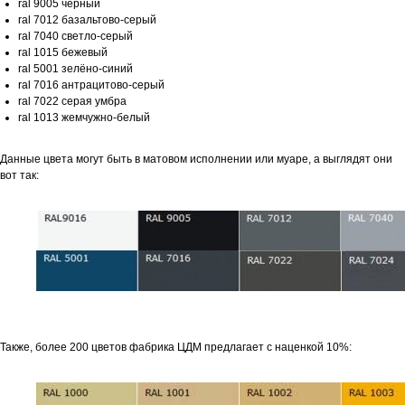
ral 9005 чёрный
ral 7012 базальтово-серый
ral 7040 светло-серый
ral 1015 бежевый
ral 5001 зелёно-синий
ral 7016 антрацитово-серый
ral 7022 серая умбра
ral 1013 жемчужно-белый
Данные цвета могут быть в матовом исполнении или муаре, а выглядят они
вот так:
Также, более 200 цветов фабрика ЦДМ предлагает с наценкой 10%: