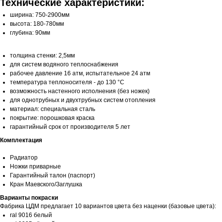
Технические характеристики:
ширина: 750-2900мм
высота: 180-780мм
глубина: 90мм
толщина стенки: 2,5мм
для систем водяного теплоснабжения
рабочее давление 16 атм, испытательное 24 атм
температура теплоносителя - до 130 °С
возможность настенного исполнения (без ножек)
для однотрубных и двухтрубных систем отопления
материал: специальная сталь
покрытие: порошковая краска
гарантийный срок от производителя 5 лет
Комплектация
Радиатор
Ножки приварные
Гарантийный талон (паспорт)
Кран Маевского/Заглушка
Варианты покраски
Фабрика ЦДМ предлагает 10 вариантов цвета без наценки (базовые цвета):
ral 9016 белый