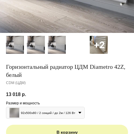
Горизонтальный радиатор ЦДМ Diametro 42Z,
белый
CDM (ЦДМ)
13 018
р.
Размер и мощность
92x500x80 / 2 секций / до 2м / 126 Вт
В корзину