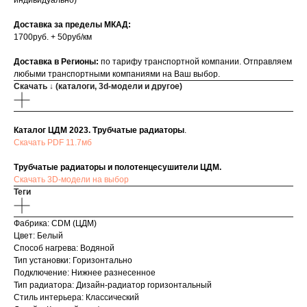
индивидуально)
Доставка за пределы МКАД:
1700руб. + 50руб/км
Доставка в Регионы:
по тарифу транспортной компании. Отправляем
любыми транспортными компаниями на Ваш выбор.
Скачать ↓ (каталоги, 3d-модели и другое)
Каталог ЦДМ 2023. Трубчатые радиаторы
.
Скачать PDF 11.7мб
Трубчатые радиаторы и полотенцесушители ЦДМ.
Скачать 3D-модели на выбор
Теги
Фабрика: CDM (ЦДМ)
Цвет: Белый
Способ нагрева: Водяной
Тип установки: Горизонтально
Подключение: Нижнее разнесенное
Тип радиатора: Дизайн-радиатор горизонтальный
Стиль интерьера: Классический