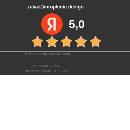
zakaz@otoplenie.design
5,0
Политика конфиденциальности
© Интернет-магазин
«otoplenie&design» 2016-2026