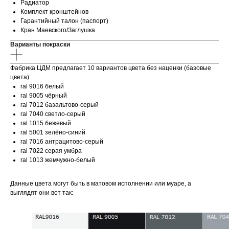
Радиатор
Комплект кронштейнов
Гарантийный талон (паспорт)
Кран Маевского/Заглушка
Варианты покраски
Фабрика ЦДМ предлагает 10 вариантов цвета без наценки (базовые
цвета):
ral 9016 белый
ral 9005 чёрный
ral 7012 базальтово-серый
ral 7040 светло-серый
ral 1015 бежевый
ral 5001 зелёно-синий
ral 7016 антрацитово-серый
ral 7022 серая умбра
ral 1013 жемчужно-белый
Данные цвета могут быть в матовом исполнении или муаре, а
выглядят они вот так: