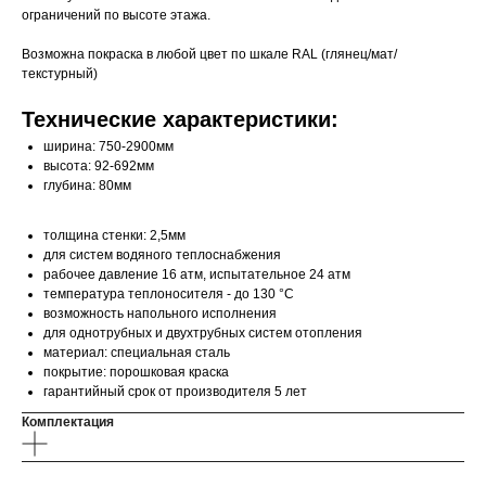
ограничений по высоте этажа.
Возможна покраска в любой цвет по шкале RAL (глянец/мат/
текстурный)
Технические характеристики:
ширина: 750-2900мм
высота: 92-692мм
глубина: 80мм
толщина стенки: 2,5мм
для систем водяного теплоснабжения
рабочее давление 16 атм, испытательное 24 атм
температура теплоносителя - до 130 °С
возможность напольного исполнения
для однотрубных и двухтрубных систем отопления
материал: специальная сталь
покрытие: порошковая краска
гарантийный срок от производителя 5 лет
Комплектация