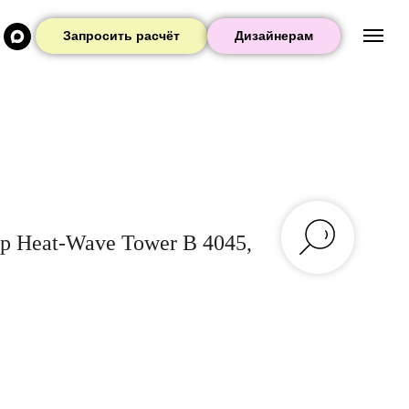
Запросить расчёт
Дизайнерам
р Heat-Wave Tower B 4045,