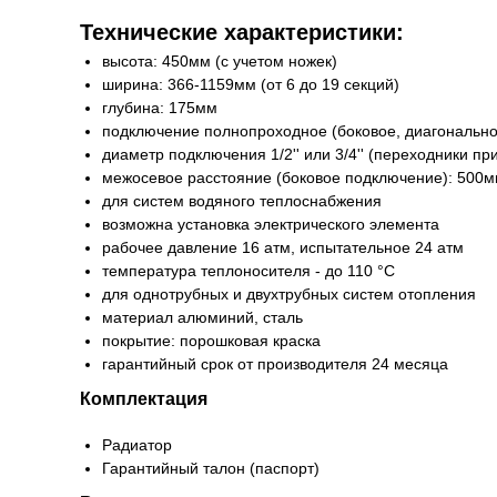
Технические характеристики:
высота: 450мм (с учетом ножек)
ширина: 366-1159мм (от 6 до 19 секций)
глубина: 175мм
подключение полнопроходное (боковое, диагонально
диаметр подключения 1/2'' или 3/4'' (переходники п
межосевое расстояние (боковое подключение): 500
для систем водяного теплоснабжения
возможна установка электрического элемента
рабочее давление 16 атм, испытательное 24 атм
температура теплоносителя - до 110 °С
для однотрубных и двухтрубных систем отопления
материал алюминий, сталь
покрытие: порошковая краска
гарантийный срок от производителя 24 месяца
Комплектация
Радиатор
Гарантийный талон (паспорт)