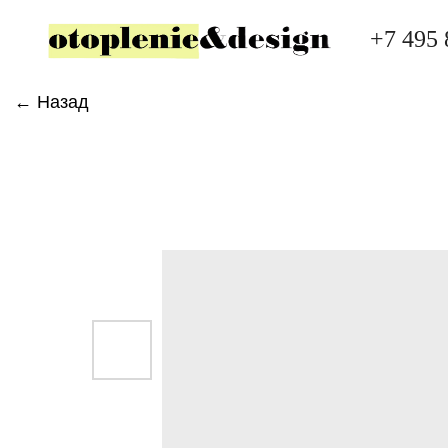
+7 495 
← Назад