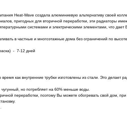
пания Heat-Wave создала алюминиевую альтернативу своей коллек
риалов, пригодных для вторичной переработки, эти радиаторы имею
мпературными системами и электрическими элементами, что дает 
ливать в частные и многоэтажные дома без ограничений по высоте
раска) - 7-12 дней
о время как внутренние трубки изготовлены из стали. Это делает 
и чугунный, но потребляет на 60% меньше воды.
ричной переработки, поэтому Вы можете обогревать свой дом, при 
становку.
.