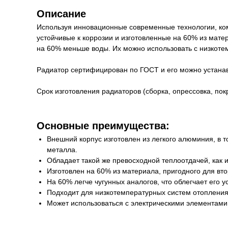
Описание
Используя инновационные современные технологии, ком
устойчивые к коррозии и изготовленные на 60% из мате
на 60% меньше воды. Их можно использовать с низкоте
Радиатор сертифицирован по ГОСТ и его можно устанав
Срок изготовления радиаторов (сборка, опрессовка, пок
Основные преимущества:
Внешний корпус изготовлен из легкого алюминия, в т
металла.
Обладает такой же превосходной теплоотдачей, как 
Изготовлен на 60% из материала, пригодного для вто
На 60% легче чугунных аналогов, что облегчает его у
Подходит для низкотемпературных систем отопления
Может использоваться с электрическими элементами