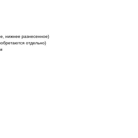
е, нижнее разнесенное)
риобретаются отдельно)
мм