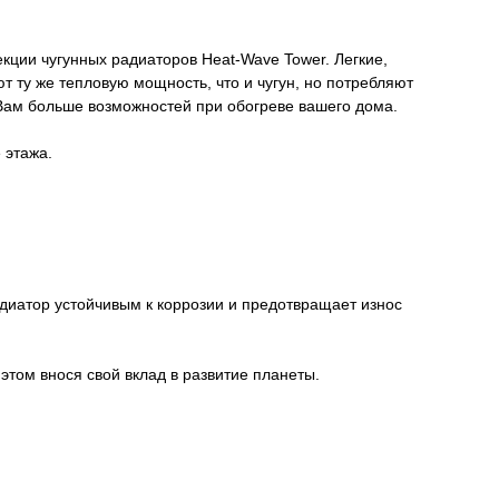
ции чугунных радиаторов Heat-Wave Tower. Легкие,
т ту же тепловую мощность, что и чугун, но потребляют
Вам больше возможностей при обогреве вашего дома.
 этажа.
радиатор устойчивым к коррозии и предотвращает износ
этом внося свой вклад в развитие планеты.