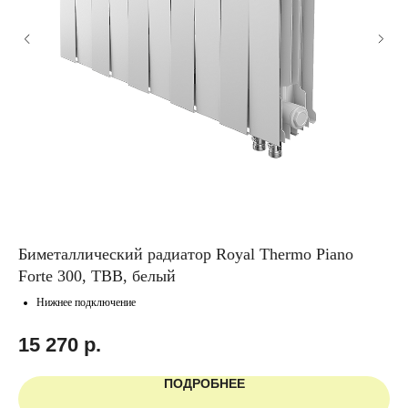
Биметаллический радиатор Royal Thermo Piano
Го
Forte 300, ТВВ, белый
чё
Нижнее подключение
15 270
р.
2
ПОДРОБНЕЕ