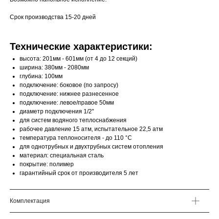
Срок производства 15-20 дней
Технические характеристики:
высота: 201мм - 601мм (от 4 до 12 секций)
ширина: 380мм - 2080мм
глубина: 100мм
подключение: боковое (по запросу)
подключение: нижнее разнесенное
подключение: левое/правое 50мм
диаметр подключения 1/2''
для систем водяного теплоснабжения
рабочее давление 15 атм, испытательное 22,5 атм
температура теплоносителя - до 110 °С
для однотрубных и двухтрубных систем отопления
материал: специальная сталь
покрытие: полимер
гарантийный срок от производителя 5 лет
Комплектация