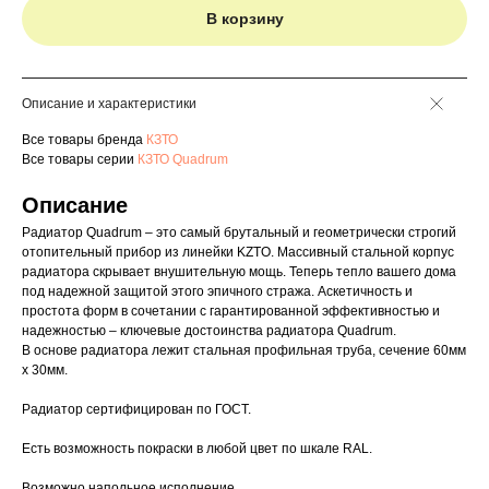
В корзину
Описание и характеристики
Все товары бренда
КЗТО
Все товары серии
КЗТО Quadrum
Описание
Радиатор Quadrum – это самый брутальный и геометрически строгий
отопительный прибор из линейки KZTO. Массивный стальной корпус
радиатора скрывает внушительную мощь. Теперь тепло вашего дома
под надежной защитой этого эпичного стража. Аскетичность и
простота форм в сочетании с гарантированной эффективностью и
надежностью – ключевые достоинства радиатора Quadrum.
В основе радиатора лежит стальная профильная труба, сечение 60мм
х 30мм.
Радиатор сертифицирован по ГОСТ.
Есть возможность покраски в любой цвет по шкале RAL.
Возможно напольное исполнение.