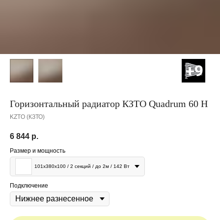
Горизонтальный радиатор КЗТО Quadrum 60 H
KZTO (КЗТО)
6 844
р.
Размер и мощность
101x380x100 / 2 секций / до 2м / 142 Вт
Подключение