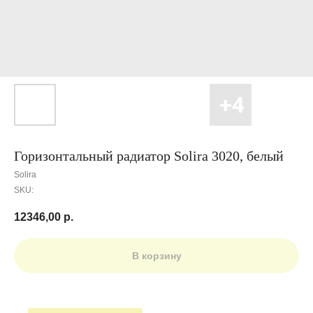
Горизонтальный радиатор Solira 3020, белый
Solira
SKU:
12346,00
р.
В корзину