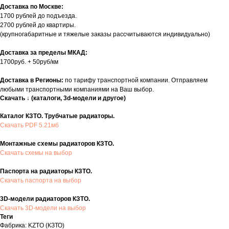
Доставка по Москве:
1700 рублей до подъезда.
2700 рублей до квартиры.
(крупногабаритные и тяжелые заказы рассчитываются индивидуально)
Доставка за пределы МКАД:
1700руб. + 50руб/км
Доставка в Регионы:
по тарифу транспортной компании. Отправляем
любыми транспортными компаниями на Ваш выбор.
Скачать ↓ (каталоги, 3d-модели и другое)
Каталог КЗТО. Трубчатые радиаторы.
Скачать PDF 5.21мб
Монтажные схемы радиаторов КЗТО.
Скачать схемы на выбор
Паспорта на радиаторы КЗТО.
Скачать паспорта на выбор
3D-модели радиаторов КЗТО.
Скачать 3D-модели на выбор
Теги
Фабрика: KZTO (КЗТО)