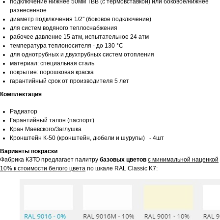
подключение нижнее 50мм ТВВ (с термовставкой) или боковое/нижнее
разнесенное
диаметр подключения 1/2'' (боковое подключение)
для систем водяного теплоснабжения
рабочее давление 15 атм, испытательное 24 атм
температура теплоносителя - до 130 °С
для однотрубных и двухтрубных систем отопления
материал: специальная сталь
покрытие: порошковая краска
гарантийный срок от производителя 5 лет
Комплектация
Радиатор
Гарантийный талон (паспорт)
Кран Маевского/Заглушка
Кронштейн К-50 (кронштейн, дюбели и шурупы) - 4шт
Варианты покраски
Фабрика КЗТО предлагает палитру
базовых цветов
с минимальной наценкой
10% к стоимости белого цвета
по шкале RAL Classic K7: