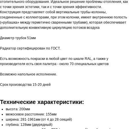
отопительного оборудования. Идеальное решение проблемы отопления, как
с точки зрения эстетики, так и с точки зрения эффективности.
Конструкция представляет собой вертикальные трубы-колонны,
соединенные с коллекторами, при этом колонки, имеют внутреннюю полость
(«рубашка» между герметично сваренными трубами), которая обеспечивает
дополнительную конвективную циркуляцию потоков воздуха
Диаметр трубок 51мм
Радиатор сертифицирован по ГОСТ.
Есть возможность покраски в любой цвет по шкале RAL, а также у
производителя есть своя палитра - около 70 специальных цветов
Возможно напольное исполнение.
Срок производства 15-20 дней
Технические характеристики:
высота: 200мм
межосевое расстояние: 155мм
ширина: 281-1961мм (от 4 до 28 секций)
глубина: 128мм (двурядный)