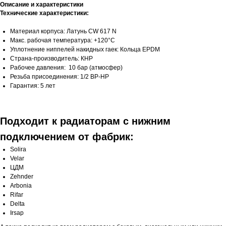
Описание и характеристики
Технические характеристики:
Материал корпуса: Латунь CW 617 N
Макс. рабочая температура: +120°C
Уплотнение ниппелей накидных гаек: Кольца EPDM
Страна-производитель: КНР
Рабочее давления: 10 бар (атмосфер)
Резьба присоединения: 1/2 ВР-НР
Гарантия: 5 лет
Подходит к радиаторам с нижним
подключением от фабрик:
Solira
Velar
ЦДМ
Zehnder
Arbonia
Rifar
Delta
Irsap