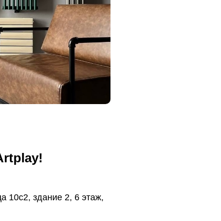
rtplay!
 10с2, здание 2, 6 этаж,