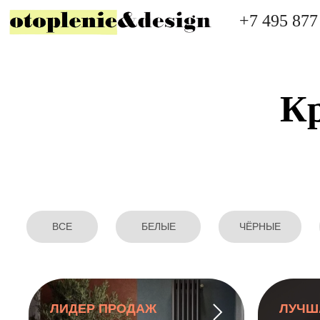
+7 495 877
Кр
ВСЕ
БЕЛЫЕ
ЧЁРНЫЕ
ЛИДЕР ПРОДАЖ
ЛУЧШ