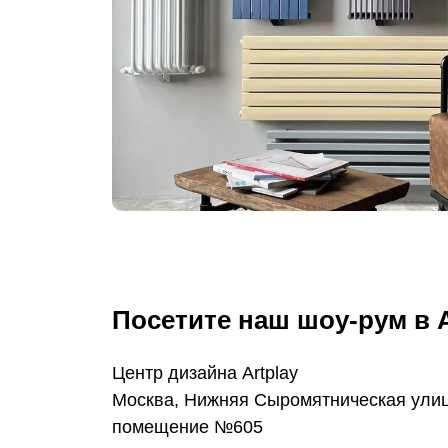
Посетите наш шоу-рум в A
Центр дизайна Artplay
Москва, Нижняя Сыромятническая улица
помещение №605