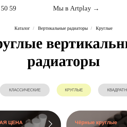
 50 59
Мы в Artplay →
Каталог
/
Вертикальные радиаторы
/
Круглые
углые вертикальн
радиаторы
КЛАССИЧЕСКИЕ
КРУГЛЫЕ
КВАДРАТ
АЯ ЦЕНА
Чёрные круглые