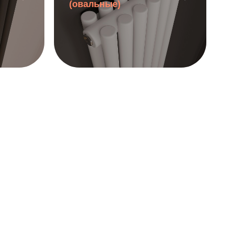
(овальные)