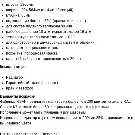
высота: 1800мм
ширина: 204-564мм (от 4 до 12 секций)
глубина: 65мм
подключение боковое 3/4'' (правое или левое)
для систем водяного теплоснабжения
рабочее давление 10 атм, испытательное 16 атм
температура теплоносителя - до 110 °С
для однотрубных и двухтрубных систем отопления
материал: специальная сталь
покрытие: порошковая краска
гарантийный срок от производителя 20 лет
Комплектация
Радиатор
Гарантийный талон (паспорт)
Кран Маевского
Варианты покраски
Фабрика IRSAP предлагает палитру из более чем 200 цветов по шкале RAL
Classic K7, а также более 50 специальных цветов с эффектами
Исполнение может быть глянцевым или матовым.
Наценка за радиатор в цветном исполнении от 20% до 35%, в зависимости от
выбранного цвета.
Цвета из палитры RAL Classic K7: