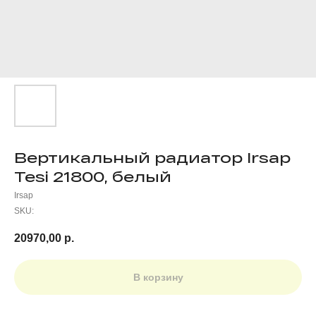
Вертикальный радиатор Irsap
Tesi 21800, белый
Irsap
SKU:
20970,00
р.
В корзину