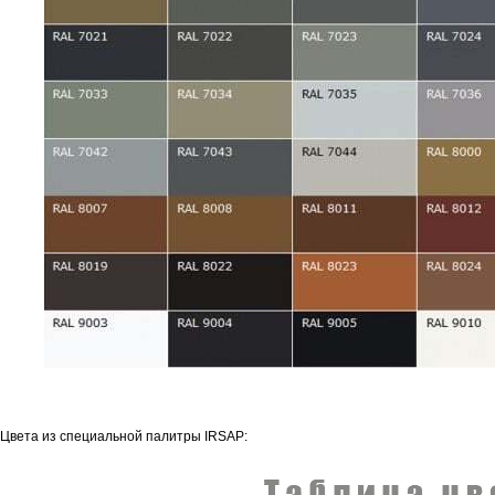
Цвета из специальной палитры IRSAP: