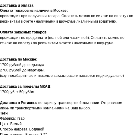
Доставка и оплата
Оплата товаров из наличия в Москве:
происходит при получении товара. Оплатить можно по ссылке на оплату / по
реквизитам в счете / наличными в шоу-руме / наличными водителю.
Оплата заказных товаров:
происходит по предоплате (полной или частичной). Оплатить можно по
ссылке на оплату / по реквизитам в счете / наличными в шоу-руме.
Доставка по Москве:
1700 рублей до подъезда.
2700 рублей до квартиры.
(крупногабаритные и тяжелые заказы рассчитываются индивидуально)
Доставка за пределы МКАД:
1700руб. + 50руб/км
Доставка в Регионы:
по тарифу транспортной компании. Отправляем
любыми транспортными компаниями на Ваш выбор.
Теги
Фабрика: Irsap
Цвет: Белый
Способ нагрева: Водяной
Подключение: Боковое 3/4''