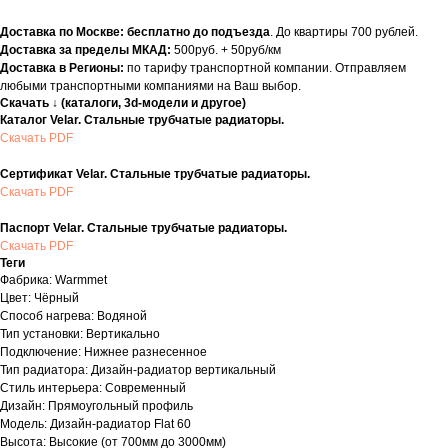
Доставка по Москве: бесплатно до подъезда
. До квартиры 700 рублей.
Доставка за пределы МКАД:
500руб. + 50руб/км
Доставка в Регионы:
по тарифу транспортной компании. Отправляем
любыми транспортными компаниями на Ваш выбор.
Скачать ↓ (каталоги, 3d-модели и другое)
Каталог Velar. Стальные трубчатые радиаторы.
Скачать PDF
Сертификат Velar. Стальные трубчатые радиаторы.
Скачать PDF
Паспорт Velar. Стальные трубчатые радиаторы.
Скачать PDF
Теги
Фабрика: Warmmet
Цвет: Чёрный
Способ нагрева: Водяной
Тип установки: Вертикально
Подключение: Нижнее разнесенное
Тип радиатора: Дизайн-радиатор вертикальный
Стиль интерьера: Современный
Дизайн: Прямоугольный профиль
Модель: Дизайн-радиатор Flat 60
Высота: Высокие (от 700мм до 3000мм)