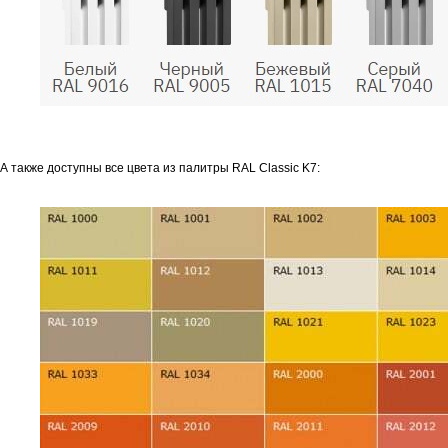
А также доступны все цвета из палитры RAL Classic K7: