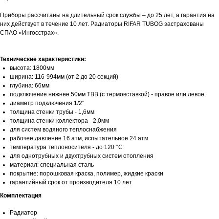
Приборы рассчитаны на длительный срок службы – до 25 лет, а гарантия на
них действует в течение 10 лет. Радиаторы RIFAR TUBOG застрахованы
СПАО «Ингосстрах».
Технические характеристики:
высота: 1800мм
ширина: 116-994мм (от 2 до 20 секций)
глубина: 66мм
подключение нижнее 50мм ТВВ (с термовставкой) - правое или левое
диаметр подключения 1/2''
толщина стенки трубы - 1,6мм
толщина стенки коллектора - 2,0мм
для систем водяного теплоснабжения
рабочее давление 16 атм, испытательное 24 атм
температура теплоносителя - до 120 °С
для однотрубных и двухтрубных систем отопления
материал: специальная сталь
покрытие: порошковая краска, полимер, жидкие краски
гарантийный срок от производителя 10 лет
Комплектация
Радиатор