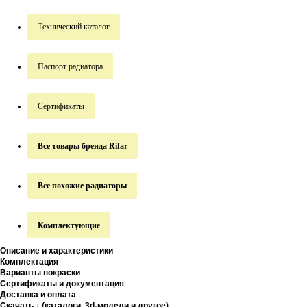
Технический каталог
Паспорт радиатора
Сертификаты
Все товары бренда Rifar
Все похожие радиаторы
Комплектующие
Описание и характеристики
Комплектация
Варианты покраски
Сертификаты и документация
Доставка и оплата
Скачать ↓ (каталоги, 3d-модели и другое)