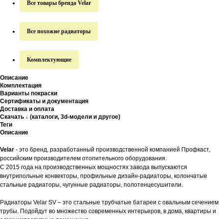
Все товары бренда Velar
Все похожие радиаторы
Комплектующие
Описание
Комплектация
Варианты покраски
Сертификаты и документация
Доставка и оплата
Скачать ↓ (каталоги, 3d-модели и другое)
Теги
Описание
Velar
- это бренд, разработанный производственной компанией Профкаст,
российским производителем отопительного оборудования.
C 2015 года на производственных мощностях завода выпускаются
внутрипольные конвекторы, профильные дизайн-радиаторы, колончатые
стальные радиаторы, чугунные радиаторы, полотенцесушители.
Радиаторы Velar SV – это стальные трубчатые батареи с овальным сечением
трубы. Подойдут во множество современных интерьеров, в дома, квартиры и