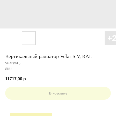
Вертикальный радиатор Velar S V, RAL
Velar (WH)
SKU:
11717,00
р.
В корзину