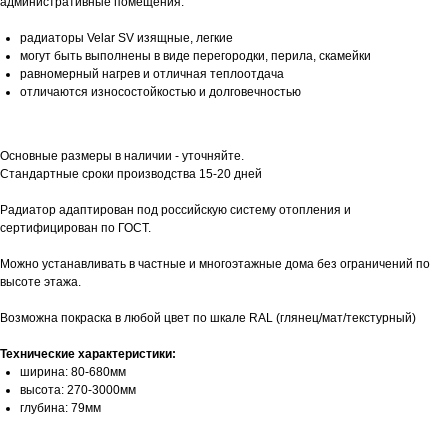
административные помещения.
радиаторы Velar SV изящные, легкие
могут быть выполнены в виде перегородки, перила, скамейки
равномерный нагрев и отличная теплоотдача
отличаются износостойкостью и долговечностью
Основные размеры в наличии - уточняйте.
Стандартные сроки производства 15-20 дней
Радиатор адаптирован под российскую систему отопления и
сертифицирован по ГОСТ.
Можно устанавливать в частные и многоэтажные дома без ограничений по
высоте этажа.
Возможна покраска в любой цвет по шкале RAL (глянец/мат/текстурный)
Технические характеристики:
ширина: 80-680мм
высота: 270-3000мм
глубина: 79мм