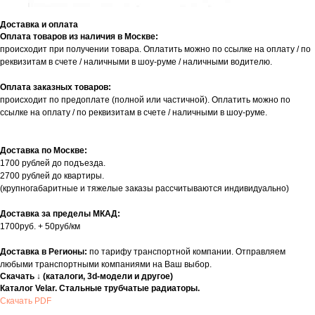
Доставка и оплата
Оплата товаров из наличия в Москве:
происходит при получении товара. Оплатить можно по ссылке на оплату / по
реквизитам в счете / наличными в шоу-руме / наличными водителю.
Оплата заказных товаров:
происходит по предоплате (полной или частичной). Оплатить можно по
ссылке на оплату / по реквизитам в счете / наличными в шоу-руме.
Доставка по Москве:
1700 рублей до подъезда.
2700 рублей до квартиры.
(крупногабаритные и тяжелые заказы рассчитываются индивидуально)
Доставка за пределы МКАД:
1700руб. + 50руб/км
Доставка в Регионы:
по тарифу транспортной компании. Отправляем
любыми транспортными компаниями на Ваш выбор.
Скачать ↓ (каталоги, 3d-модели и другое)
Каталог Velar. Стальные трубчатые радиаторы.
Скачать PDF