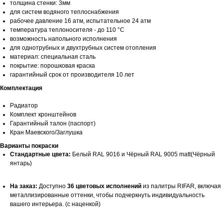
толщина стенки: 3мм
для систем водяного теплоснабжения
рабочее давление 16 атм, испытательное 24 атм
температура теплоносителя - до 110 °С
возможность напольного исполнения
для однотрубных и двухтрубных систем отопления
материал: специальная сталь
покрытие: порошковая краска
гарантийный срок от производителя 10 лет
Комплектация
Радиатор
Комплект кронштейнов
Гарантийный талон (паспорт)
Кран Маевского/Заглушка
Варианты покраски
Стандартные цвета:
Белый RAL 9016 и Чёрный RAL 9005 matt(Чёрный
янтарь)
На заказ:
Доступно
36 цветовых исполнений
из палитры RIFAR, включая
металлизированные оттенки, чтобы подчеркнуть индивидуальность
вашего интерьера. (с наценкой)