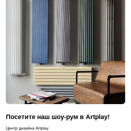
Посетите наш шоу-рум в Artplay!
Центр дизайна Artplay