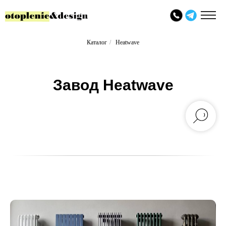
Каталог
/
Heatwave
Завод Heatwave