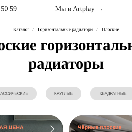
 50 59
Мы в Artplay →
Каталог
/
Горизонтальные радиаторы
/
Плоские
оские горизонталь
радиаторы
ЛАССИЧЕСКИЕ
КРУГЛЫЕ
КВАДРАТНЫЕ
АЯ ЦЕНА
Чёрные плоские