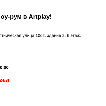
оу-рум в Artplay!
ническая улица 10с2, здание 2, 6 этаж,
:
0:00
24/7!