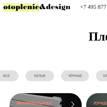
+7 495 877
Пл
ВСЕ
БЕЛЫЕ
ЧЁРНЫЕ
К
МИНИМАЛЬНАЯ
ЛУЧШ